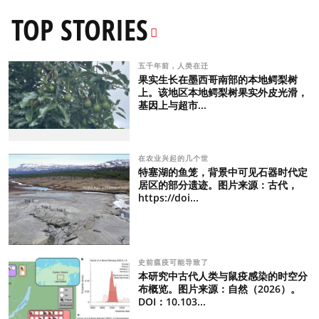
TOP STORIES
五千年前，人类在迁
果实生长在墨西哥南部的本地鳄梨树
上。该地区本地鳄梨树果实外皮光滑，
基因上与超市...
在农业兴起的几个世
特塞湖的鱼笼，背景中可见石器时代定
居区的部分遗迹。图片来源：古代，
https://doi...
史前瘟疫可能导致了
本研究中古代人类与鼠疫感染的时空分
布概览。图片来源：自然（2026）。
DOI：10.103...