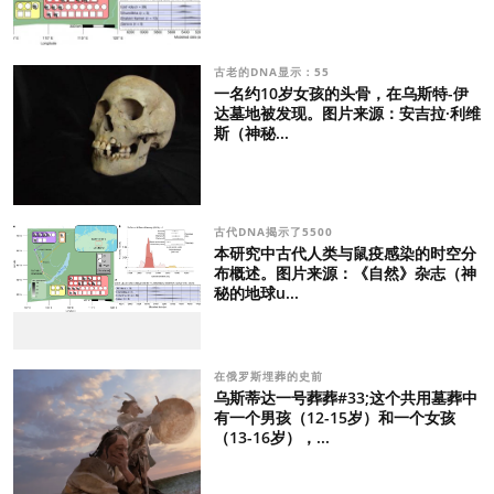
古老的DNA显示：55
一名约10岁女孩的头骨，在乌斯特-伊
达墓地被发现。图片来源：安吉拉·利维
斯（神秘...
古代DNA揭示了5500
本研究中古代人类与鼠疫感染的时空分
布概述。图片来源：《自然》杂志（神
秘的地球u...
在俄罗斯埋葬的史前
乌斯蒂达一号葬葬#33;这个共用墓葬中
有一个男孩（12-15岁）和一个女孩
（13-16岁），...