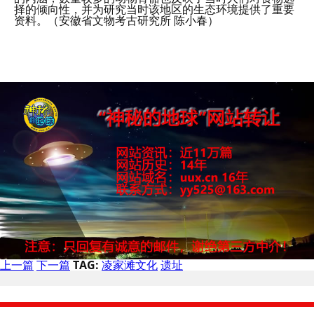
择的倾向性，并为研究当时该地区的生态环境提供了重要
资料。（安徽省文物考古研究所 陈小春）
上一篇
下一篇
TAG:
凌家滩文化
遗址