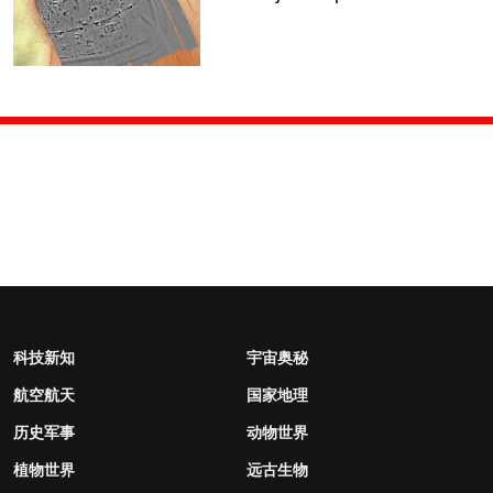
科技新知
宇宙奥秘
航空航天
国家地理
历史军事
动物世界
植物世界
远古生物