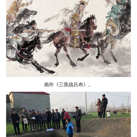
画作《三英战吕布》。