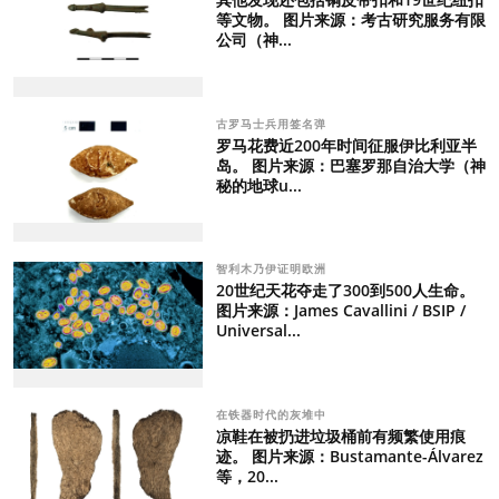
等文物。 图片来源：考古研究服务有限
公司（神...
古罗马士兵用签名弹
罗马花费近200年时间征服伊比利亚半
岛。 图片来源：巴塞罗那自治大学（神
秘的地球u...
智利木乃伊证明欧洲
20世纪天花夺走了300到500人生命。
图片来源：James Cavallini / BSIP /
Universal...
在铁器时代的灰堆中
凉鞋在被扔进垃圾桶前有频繁使用痕
迹。 图片来源：Bustamante-Álvarez
等，20...