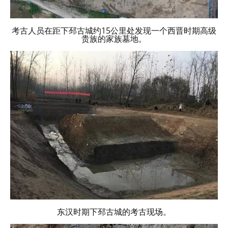
考古人员在距下邳古城约15公里处发现一个西晋时期高级
贵族的家族墓地。
东汉时期下邳古城的考古现场。