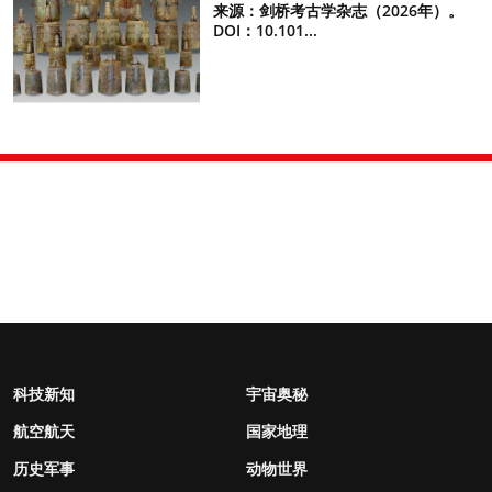
来源：剑桥考古学杂志（2026年）。
DOI：10.101...
科技新知
宇宙奥秘
航空航天
国家地理
历史军事
动物世界