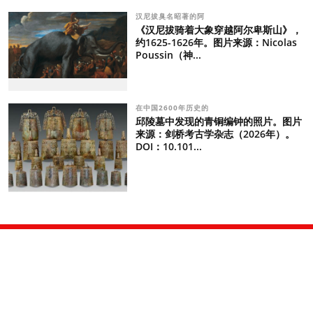
汉尼拔臭名昭著的阿
《汉尼拔骑着大象穿越阿尔卑斯山》，
约1625-1626年。图片来源：Nicolas
Poussin（神...
在中国2600年历史的
邱陵墓中发现的青铜编钟的照片。图片
来源：剑桥考古学杂志（2026年）。
DOI：10.101...