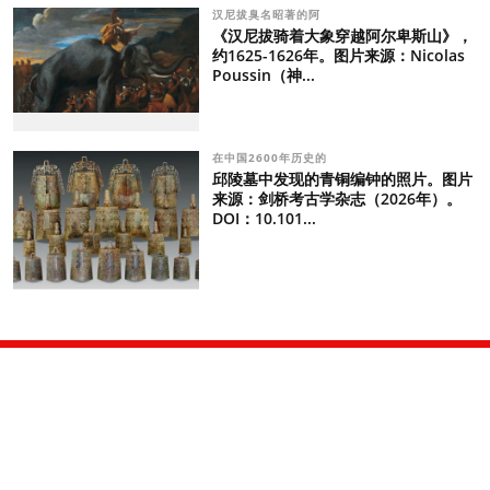
汉尼拔臭名昭著的阿
《汉尼拔骑着大象穿越阿尔卑斯山》，
约1625-1626年。图片来源：Nicolas
Poussin（神...
在中国2600年历史的
邱陵墓中发现的青铜编钟的照片。图片
来源：剑桥考古学杂志（2026年）。
DOI：10.101...