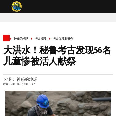
神秘的地球
考古发现
考古发现和研究
大洪水！秘鲁考古发现56名
儿童惨被活人献祭
来源： 神秘的地球
时间：2018年6月10日 14:53