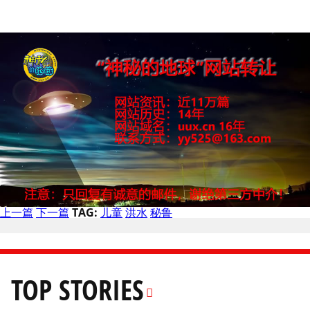
上一篇
下一篇
TAG:
儿童
洪水
秘鲁
TOP STORIES