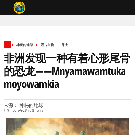
神秘的地球
远古生物
恐龙
非洲发现一种有着心形尾骨
的恐龙——Mnyamawamtuka
moyowamkia
来源： 神秘的地球
时间：2019年2月15日 13:18