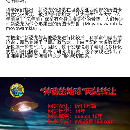
纪的非洲。
科学家们指出，新恐龙的遗骸在坦桑尼亚西南部的姆图卡
河盆地被发现，被找到的泰坦龙（认为是生活在大约1亿
年前至1.1亿年前）保留有全身主要部分的骨架。人们称这
种新恐龙为带心形尾巴的姆图卡野兽（Mnyamawamtuka
moyowamkia）。
在把这种新恐龙与其他恐龙进行比较后，科学家们做出结
论说，新恐龙属于早期岩盔恐龙，上白垩纪的大多数泰坦
龙也属于盐盔恐龙，因此，这个发现说明了泰坦龙多样化
的早期进化阶段。此外，研究者们说，这个发现还指出了
非洲南部和南美洲泰坦龙之间的密切联系。