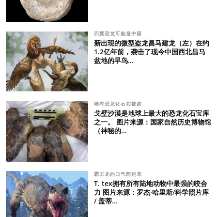
四翼恐龙可能是中国
新出现的微型盗龙昌马建龙（左）在约
1.2亿年前，袭击了现今中国西北昌马
盆地的早鸟...
稀有恐龙化石在被盗
戈壁沙漠是地球上最大的恐龙化石宝库
之一。 图片来源：国家自然历史博物馆
（神秘的...
霸王龙的口气闻起来
T. tex拥有所有陆地动物中最强的咬合
力 图片来源：罗杰·哈里斯/科学照片库
/ 盖蒂...