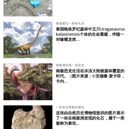
泰国通过一根骨头发
泰国晚侏罗纪森林中五只Uragasaurus
kalasinensis个体的生命重建，伴随一
对喙嘴龙类...
南极洲的第一块恐龙
南极恐龙生活在冰冻大陆被森林覆盖的
时代。（图片来源：©安德鲁·麦卡菲，
卡内...
一块来自南极的稀有
这张由自然历史博物馆提供的图片展示
了一块在南极洲发现的化石，属于一类
被称为泰坦...