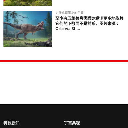
为什么霸王龙的手臂
至少有五组兽脚类恐龙逐渐更多地依赖
它们的下颚而不是前爪。图片来源：
Orla via Sh...
科技新知
宇宙奥秘