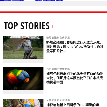
TOP STORIES
猎蛇者聚集在佛罗里
蟒蛇必须在比赛期间进行人道安乐死。
图片来源：Rhona Wise/法新社，通过
盖蒂图片社...
色彩斑斓的鸣禽面临
拥有色彩斑斓羽毛的鸟类是有益的动物
大使，但正是这些颜色使它们在非法宠
物贸易中面...
从佛罗里达大沼泽地
捕获物包括上图所示的130磅重的蟒