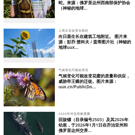
蛇。来源：佛罗里达州西南部保护协会
（神秘的地球...
人类正在改变自然的
向日葵生长在建筑工地附近。 图片来
源：彭乔·楚科夫 / 盖蒂图片社（神秘的
地球uux...
气候变化可能改变花
气候变化可能改变花蜜的质量和供应，
威胁帝王蝶的迁徙。图片来源：
uux.cn/PublicDo...
2026年对这些极度濒
回旋镖（目录编号2503）及其2026年
幼崽，于2026年1月1日在乔治亚州和
佛罗里达州交界...