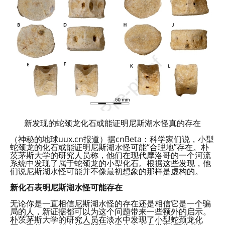
新发现的蛇颈龙化石或能证明尼斯湖水怪真的存在
（神秘的地球uux.cn报道）据cnBeta：科学家们说，小型
蛇颈龙的化石或能证明尼斯湖水怪可能“合理地”存在。朴
茨茅斯大学的研究人员称，他们在现代摩洛哥的一个河流
系统中发现了属于蛇颈龙的小型化石。根据这些发现，他
们说尼斯湖水怪可能并不像最初想象的那样是虚构的。
新化石表明尼斯湖水怪可能存在
无论你是一直相信尼斯湖水怪的存在还是相信它是一个骗
局的人，新证据都可以为这个问题带来一些额外的启示。
朴茨茅斯大学的研究人员在淡水中发现了小型蛇颈龙化