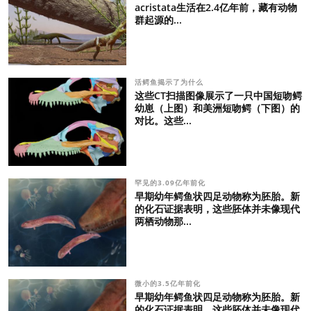
acristata生活在2.4亿年前，藏有动物
群起源的...
活鳄鱼揭示了为什么
这些CT扫描图像展示了一只中国短吻鳄
幼崽（上图）和美洲短吻鳄（下图）的
对比。这些...
罕见的3.09亿年前化
早期幼年鳄鱼状四足动物称为胚胎。新
的化石证据表明，这些胚体并未像现代
两栖动物那...
微小的3.5亿年前化
早期幼年鳄鱼状四足动物称为胚胎。新
的化石证据表明，这些胚体并未像现代