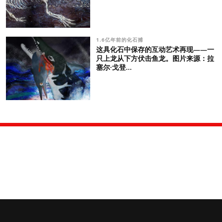
1.6亿年前的化石捕
这具化石中保存的互动艺术再现——一
只上龙从下方伏击鱼龙。图片来源：拉
塞尔·戈登...