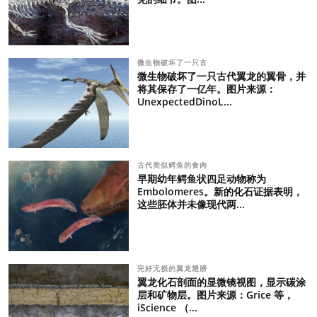
微生物破坏了一只古
微生物破坏了一只古代翼龙的翼骨，并
将其保存了一亿年。图片来源：
UnexpectedDinoL...
古代类似鳄鱼的食肉
早期幼年鳄鱼状四足动物称为
Embolomeres。新的化石证据表明，
这些胚体并未像现代两...
完好无损的翼龙翅膀
翼龙化石剖面的显微镜视图，显示碳涂
层和矿物层。图片来源：Grice 等，
iScience （...