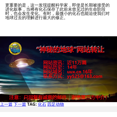
更重要的是，这一发现提醒科学家，即使是长期被接受的
进化叙事，当稀有化石保存了此前未曾见过的生命阶段
时，也会发生变化。有时，最微小的化石也能迫使我们对
地球过去的理解进行最大的修正。
上一篇
下一篇
TAG:
化石
四足动物