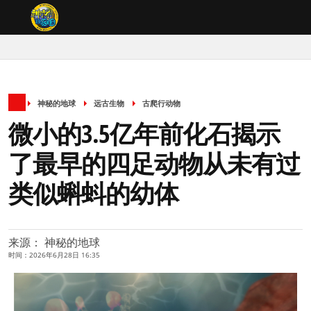
神秘的地球
远古生物
古爬行动物
微小的3.5亿年前化石揭示
了最早的四足动物从未有过
类似蝌蚪的幼体
来源： 神秘的地球
时间：2026年6月28日 16:35