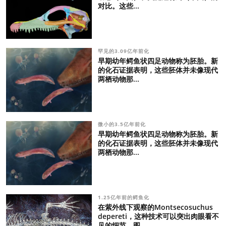
对比。这些...
罕见的3.09亿年前化
早期幼年鳄鱼状四足动物称为胚胎。新
的化石证据表明，这些胚体并未像现代
两栖动物那...
微小的3.5亿年前化
早期幼年鳄鱼状四足动物称为胚胎。新
的化石证据表明，这些胚体并未像现代
两栖动物那...
1.25亿年前的鳄鱼化
在紫外线下观察的Montsecosuchus
depereti，这种技术可以突出肉眼看不
见的细节。图...