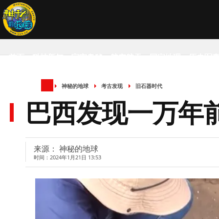
首页
科技新知
宇宙奥秘
航空航天
国家地理
历史军
神秘的地球
考古发现
旧石器时代
SCIENCE NEWS
巴西发现一万年
来源： 神秘的地球
时间：2024年1月21日 13:53