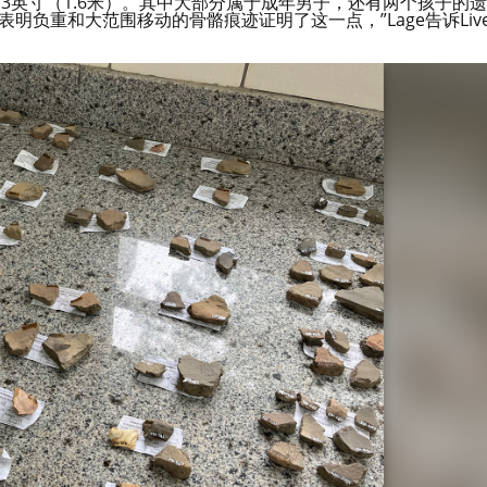
3英寸（1.6米）。其中大部分属于成年男子，还有两个孩子的遗
明负重和大范围移动的骨骼痕迹证明了这一点，”Lage告诉Liv