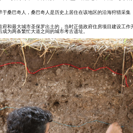
早于桑巴奇人，桑巴奇人是历史上居住在该地区的沿海狩猎采集
。
首府和最大城市圣保罗出土的，当时正值政府住房项目建设工作
后成为两条繁忙大道之间的城市考古遗址。