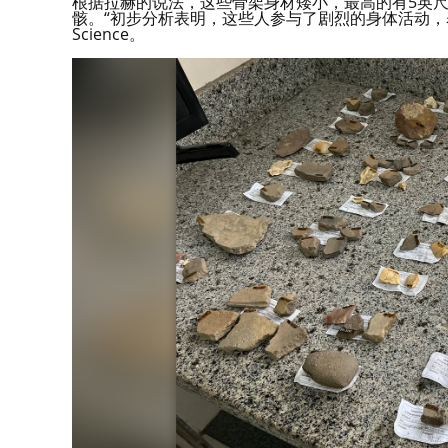
根据拉赫的说法，这些骨架身材矮小，最高的有5英尺
骸。“初步分析表明，这些人参与了剧烈的身体活动，表
Science。