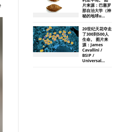
利亚半岛。 图
e
片来源：巴塞罗
那自治大学（神
秘的地球u...
20世纪天花夺走
了300到500人
生命。 图片来
源：James
Cavallini /
BSIP /
Universal...