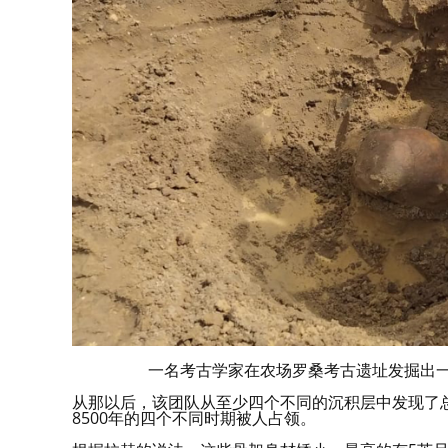
一名考古学家在农场罗桑考古遗址发掘出一个头骨。（图
从那以后，该团队从至少四个不同的沉积层中发现了总
8500年的四个不同时期被人占领。