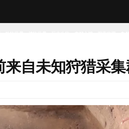
事
动物世界
植物世界
远古生物
未解之谜
探索发现
自
前来自未知狩猎采集