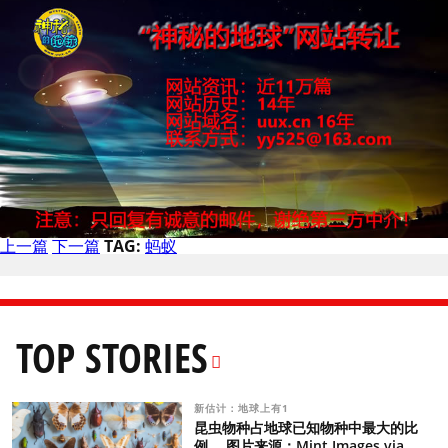
上一篇
下一篇
TAG:
蚂蚁
TOP STORIES
新估计：地球上有1
昆虫物种占地球已知物种中最大的比
例。 图片来源：Mint Images via