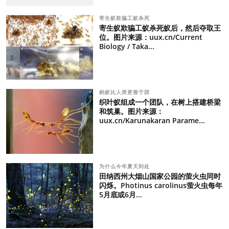
寄生蚁欺骗工蚁杀死
寄生蚁欺骗工蚁杀死蚁后，然后夺取王
位。图片来源：uux.cn/Current
Biology / Taka...
蚂蚁比人类更善于团
织叶蚁组成一个团队，在树上搭建桥梁
和筑巢。图片来源：
uux.cn/Karunakaran Parame...
为什么今年夏天到处
田纳西州大烟山国家公园的萤火虫同时
闪烁。Photinus carolinus萤火虫每年
5月底或6月...