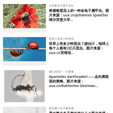
大多数虫子看不见红
希腊银莲花上的一种金龟子属甲虫。图
片来源：uux.cn/Johannes Spaethe/
维尔茨堡大学...
世界上有多少种昆虫
世界上有多少种昆虫？据估计，地球上
每个人都有2亿只昆虫。图片来源：
uux.cn茨维坦...
我们发现了一只新黄
Apanteles darthvaderi——走向黑暗
面的黄蜂。图片来源：
uux.cn/Katherine Oestman...
昆虫整个冬天都在做