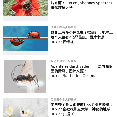
片来源：uux.cn/Johannes Spaethe/
维尔茨堡大学...
世界上有多少种昆虫
世界上有多少种昆虫？据估计，地球上
每个人都有2亿只昆虫。图片来源：
uux.cn茨维坦...
我们发现了一只新黄
Apanteles darthvaderi——走向黑暗
面的黄蜂。图片来源：
uux.cn/Katherine Oestman...
昆虫整个冬天都在做
昆虫整个冬天都在做什么？图片来源：
uux.cn密歇根州立大学（神秘的地球
uux.cn）据《...