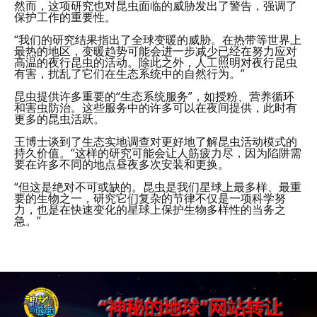
然而，这项研究也对昆虫面临的威胁发出了警告，强调了
保护工作的重要性。
“我们的研究结果指出了全球变暖的威胁。在热带等世界上
最热的地区，变暖趋势可能会进一步减少已经在努力应对
高温的夜行昆虫的活动。除此之外，人工照明对夜行昆虫
有害，扰乱了它们在生态系统中的自然行为。”
昆虫提供许多重要的“生态系统服务”，如授粉、营养循环
和害虫防治。这些服务中的许多可以在夜间提供，此时有
更多的昆虫活跃。
王博士谈到了生态实地调查对更好地了解昆虫活动模式的
持久价值。“这样的研究可能会让人筋疲力尽，因为陷阱需
要在许多不同的地点昼夜多次安装和更换。
“但这是绝对不可或缺的。昆虫是我们星球上最多样、最重
要的生物之一，研究它们复杂的节律不仅是一项科学努
力，也是在快速变化的星球上保护生物多样性的当务之
急。”