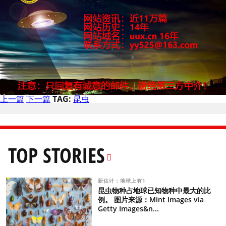
上一篇
下一篇
TAG:
昆虫
TOP STORIES
新估计：地球上有1
昆虫物种占地球已知物种中最大的比
例。 图片来源：Mint Images via
Getty Images&n...