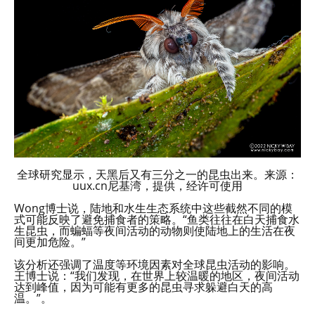
全球研究显示，天黑后又有三分之一的昆虫出来。来源：
uux.cn尼基湾，提供，经许可使用
Wong博士说，陆地和水生生态系统中这些截然不同的模
式可能反映了避免捕食者的策略。“鱼类往往在白天捕食水
生昆虫，而蝙蝠等夜间活动的动物则使陆地上的生活在夜
间更加危险。”
该分析还强调了温度等环境因素对全球昆虫活动的影响。
王博士说：“我们发现，在世界上较温暖的地区，夜间活动
达到峰值，因为可能有更多的昆虫寻求躲避白天的高
温。”。