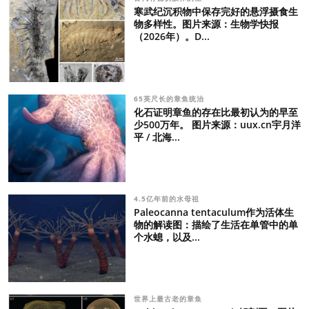
寒武纪沉积物中保存完好的悬浮摄食生
物多样性。图片来源：生物学快报
（2026年）。D...
65英尺长的章鱼统治
化石证明章鱼的存在比最初认为的早至
少500万年。 图片来源：uux.cn宇月洋
平 / 北海...
4.5亿年前的水母祖
Paleocanna tentaculum作为活体生
物的解读图：描绘了生活在单管中的单
个水螅，以及...
世界上最古老的章鱼