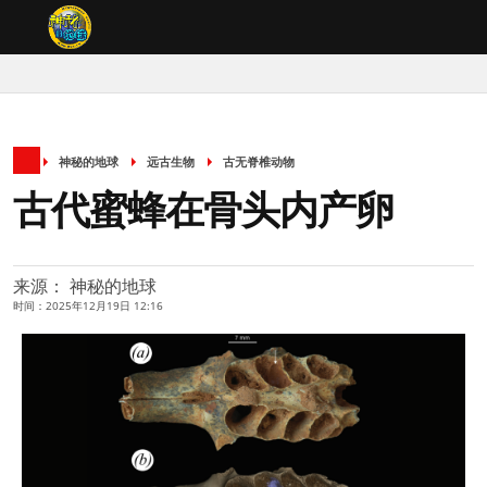
神秘的地球
远古生物
古无脊椎动物
古代蜜蜂在骨头内产卵
来源： 神秘的地球
时间：2025年12月19日 12:16