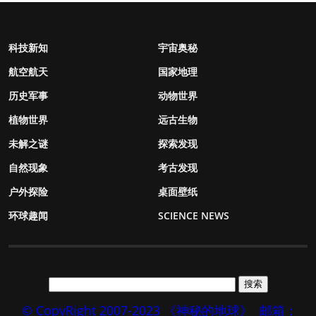
科技新知
宇宙奥秘
航空航天
国家地理
历史军事
动物世界
植物世界
远古生物
未解之谜
探索发现
自然现象
考古发现
户外探险
桌面壁纸
环球趣闻
SCIENCE NEWS
© CopyRight 2007-2023 《神秘的地球》
邮箱：