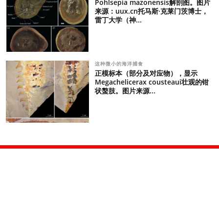
Pohlsepia mazonensis解剖图。图片
来源：uux.cn托马斯·克莱门茨博士，
雷丁大学（神...
这种微小的海洋捕食
正模标本（部分及对应物），显示
Megachelicerax cousteaui壮观的钳
状螯肢。图片来源...