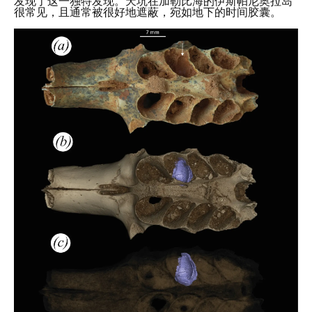
发现了这一独特发现。天坑在加勒比海的伊斯帕尼奥拉岛
很常见，且通常被很好地遮蔽，宛如地下的时间胶囊。