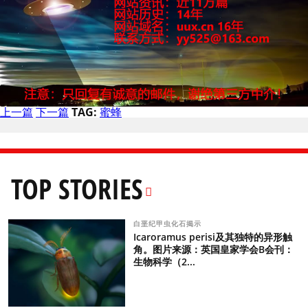
上一篇
下一篇
TAG:
蜜蜂
TOP STORIES
白垩纪甲虫化石揭示
Icaroramus perisi及其独特的异形触
角。图片来源：英国皇家学会B会刊：
生物科学（2...