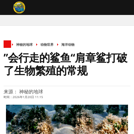
神秘的地球
动物世界
海洋动物
”会行走的鲨鱼“肩章鲨打破
了生物繁殖的常规
来源： 神秘的地球
时间：2026年1月20日 11:15