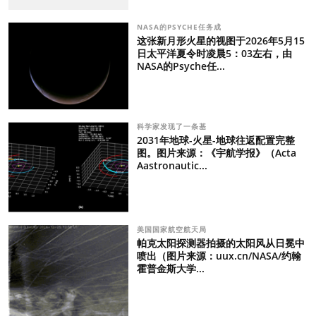
NASA的PSYCHE任务成
这张新月形火星的视图于2026年5月15
日太平洋夏令时凌晨5：03左右，由
NASA的Psyche任...
科学家发现了一条基
2031年地球-火星-地球往返配置完整
图。图片来源：《宇航学报》（Acta
Aastronautic...
美国国家航空航天局
帕克太阳探测器拍摄的太阳风从日冕中
喷出（图片来源：uux.cn/NASA/约翰
霍普金斯大学...