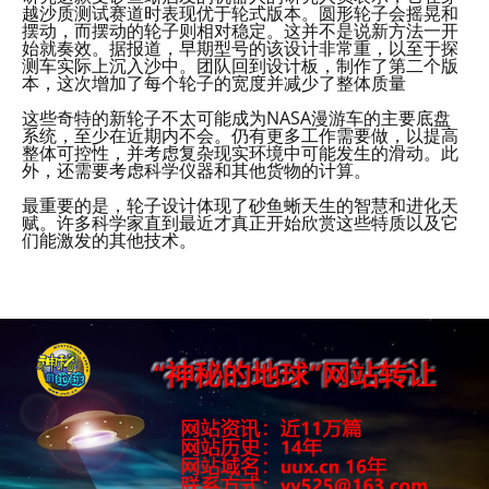
越沙质测试赛道时表现优于轮式版本。圆形轮子会摇晃和
摆动，而摆动的轮子则相对稳定。这并不是说新方法一开
始就奏效。据报道，早期型号的该设计非常重，以至于探
测车实际上沉入沙中。团队回到设计板，制作了第二个版
本，这次增加了每个轮子的宽度并减少了整体质量
这些奇特的新轮子不太可能成为NASA漫游车的主要底盘
系统，至少在近期内不会。仍有更多工作需要做，以提高
整体可控性，并考虑复杂现实环境中可能发生的滑动。此
外，还需要考虑科学仪器和其他货物的计算。
最重要的是，轮子设计体现了砂鱼蜥天生的智慧和进化天
赋。许多科学家直到最近才真正开始欣赏这些特质以及它
们能激发的其他技术。