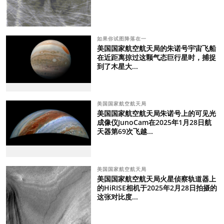
如果你试图降落在一
美国国家航空航天局的朱诺号宇宙飞船
在近距离掠过这颗气态巨行星时，捕捉
到了木星大...
美国国家航空航天局
美国国家航空航天局朱诺号上的可见光
成像仪JunoCam在2025年1月28日航
天器第69次飞越...
美国国家航空航天局
美国国家航空航天局火星侦察轨道器上
的HiRISE相机于2025年2月28日拍摄的
这张对比度...