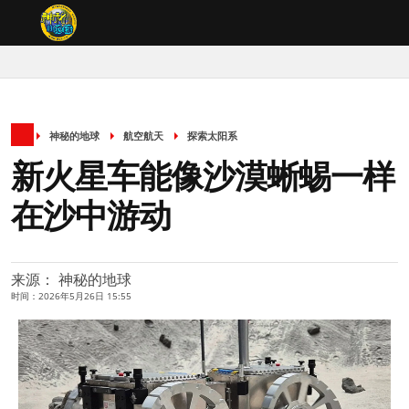
神秘的地球
航空航天
探索太阳系
新火星车能像沙漠蜥蜴一样
在沙中游动
来源： 神秘的地球
时间：2026年5月26日 15:55