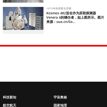
1972年的苏联太空探
Kosmos 482旨在作为苏联探测器
Venera 4的继任者，如上图所示。图片
来源：uux.cn/So...
科技新知
宇宙奥秘
航空航天
国家地理