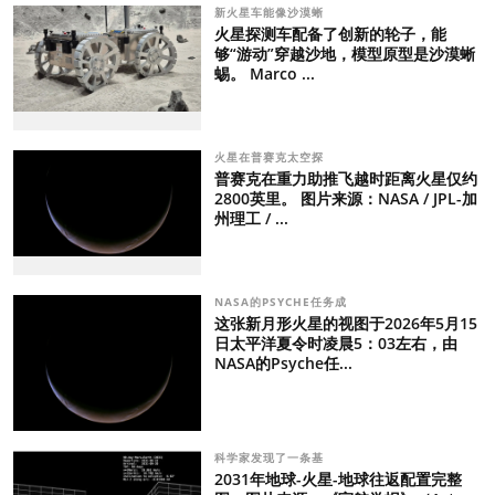
新火星车能像沙漠蜥
火星探测车配备了创新的轮子，能
够“游动”穿越沙地，模型原型是沙漠蜥
蜴。 Marco ...
火星在普赛克太空探
普赛克在重力助推飞越时距离火星仅约
2800英里。 图片来源：NASA / JPL-加
州理工 / ...
NASA的PSYCHE任务成
这张新月形火星的视图于2026年5月15
日太平洋夏令时凌晨5：03左右，由
NASA的Psyche任...
科学家发现了一条基
2031年地球-火星-地球往返配置完整