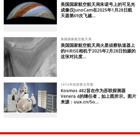
美国国家航空航天局朱诺号上的可见光
成像仪JunoCam在2025年1月28日航
天器第69次飞越...
美国国家航空航天局
美国国家航空航天局火星侦察轨道器上
的HiRISE相机于2025年2月28日拍摄的
这张对比度...
1972年的苏联太空探
Kosmos 482旨在作为苏联探测器
Venera 4的继任者，如上图所示。图片
来源：uux.cn/So...