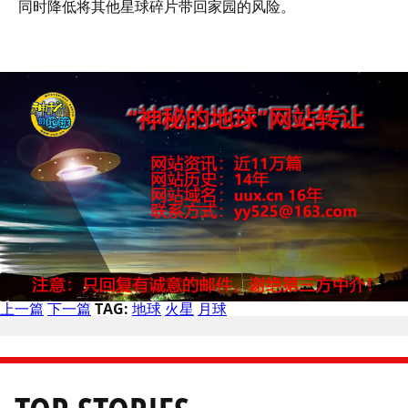
同时降低将其他星球碎片带回家园的风险。
上一篇
下一篇
TAG:
地球
火星
月球