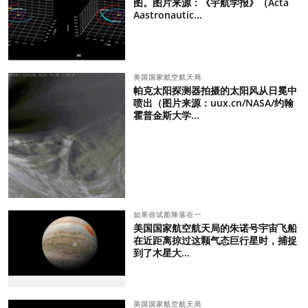
图。图片来源：《宇航学报》（Acta
Aastronautic...
美国国家航空航天局
帕克太阳探测器拍摄的太阳风从日冕中
喷出（图片来源：uux.cn/NASA/约翰
霍普金斯大学...
如果你试图降落在一
美国国家航空航天局的朱诺号宇宙飞船
在近距离掠过这颗气态巨行星时，捕捉
到了木星大...
美国国家航空航天局