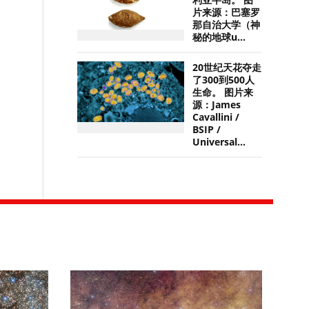
利亚半岛。 图
片来源：巴塞罗
那自治大学（神
秘的地球u...
20世纪天花夺走
了300到500人
生命。 图片来
源：James
Cavallini /
BSIP /
Universal...