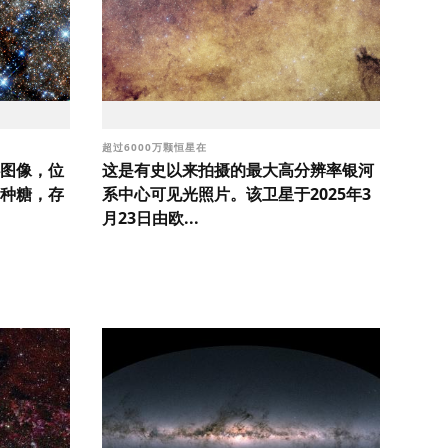
超过6000万颗恒星在
图像，位
这是有史以来拍摄的最大高分辨率银河
种糖，存
系中心可见光照片。该卫星于2025年3
月23日由欧...