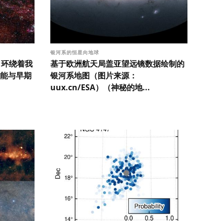
银河系的恒星向地球
）环绕着我
基于欧洲航天局盖亚望远镜数据绘制的
能与早期
银河系地图（图片来源：
uux.cn/ESA）（神秘的地...