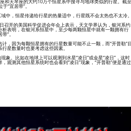
鹅座和天琴座的大约10万个恒星系中搜寻与地球类似的行星。截
位于“宜居带”。
区域中，恒星传递给行星的热量适中，行星既不会太热也不太冷
9日召开的美国科学促进会年会上表示，天文学界认为，银河系约
据的分析表明，在银河系恒星中，至少每两颗恒星中就有一颗拥有行
居带”。
计，因为每颗恒星拥有的行星数量可能不止一颗，而“开普勒”
系行星数量时也要考虑这些因素。
现象。比如在地球上可以观测到水星“凌日”或金星“凌日”，这时
，观测其他恒星系统时也会看到“凌日”现象，“开普勒”便是通过