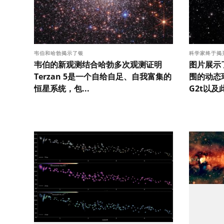
韦伯和哈勃揭示了银
科学家终于揭
韦伯的新观测结合哈勃多次观测证明
图片展示
Terzan 5是一个自给自足、自我富集的
围的动态
恒星系统，包...
G2t以及此