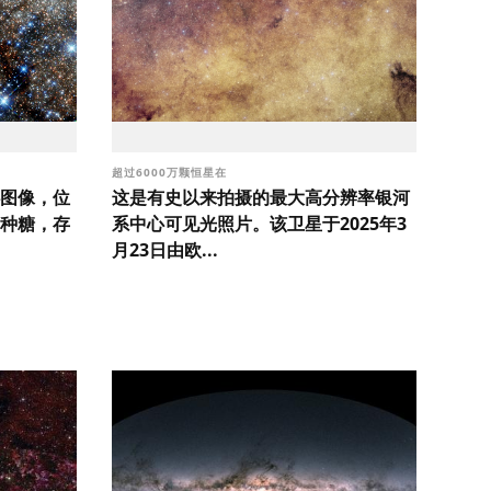
超过6000万颗恒星在
图像，位
这是有史以来拍摄的最大高分辨率银河
种糖，存
系中心可见光照片。该卫星于2025年3
月23日由欧...