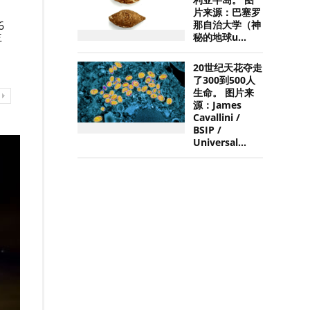
利亚半岛。 图
片来源：巴塞罗
6
那自治大学（神
主
秘的地球u...
20世纪天花夺走
了300到500人
生命。 图片来
源：James
Cavallini /
BSIP /
Universal...