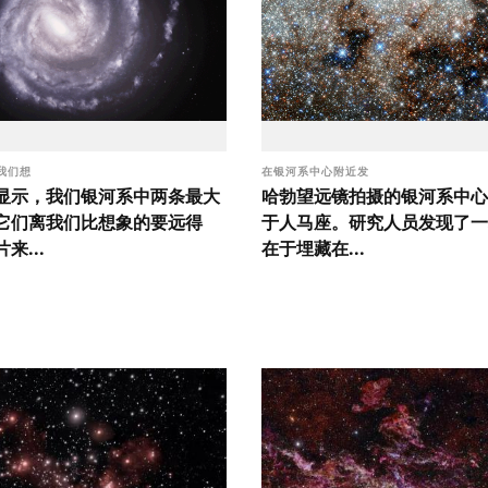
我们想
在银河系中心附近发
显示，我们银河系中两条最大
哈勃望远镜拍摄的银河系中心
它们离我们比想象的要远得
于人马座。研究人员发现了一
来...
在于埋藏在...