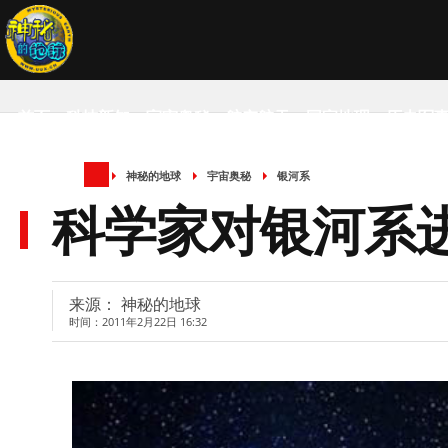
首页
科技新知
宇宙奥秘
航空航天
国家地理
历史军
神秘的地球
宇宙奥秘
银河系
SCIENCE NEWS
科学家对银河系
来源： 神秘的地球
时间：2011年2月22日 16:32