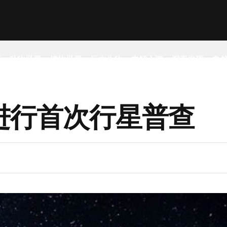
事
动物世界
植物世界
远古生物
未解之谜
探索发现
自
进行首次行星普查