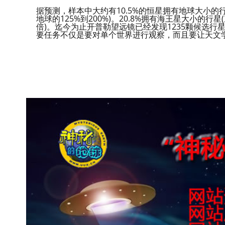
据预测，样本中大约有10.5%的恒星拥有地球大小的行星
地球的125%到200%)。20.8%拥有海王星大小的行
倍)。迄今为止开普勒望远镜已经发现1235颗候选行
要任务不仅是要对单个世界进行观察，而且要让天文