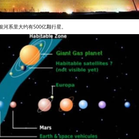
银河系里大约有500亿颗行星。