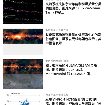
银河系祖先按宇宙年龄和恒星质量分类
的信息图。图片来源：uux.cn/Vivian
Tan（神秘...
新的图像比以往任何
默奇森宽场阵列看到的银河系中心的新
射电图像。星系以无线电颜色表示，其
中橙色表示...
银河系的全新广阔视
图：银河系的 GLEAM/GLEAM-X 视
图。图片来源：uux.cn/S.
Mantovanini 和 GLEAM-X 团...
天文学家用盖亚在银
发现了NGC 4147的短而“斑点状”的
流。图片来源：密歇根大学陈颖天（神