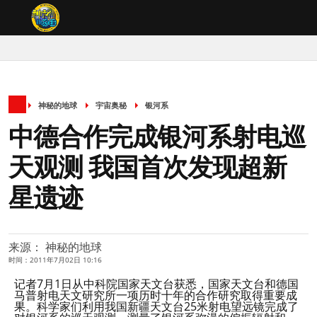
神秘的地球
宇宙奥秘
银河系
中德合作完成银河系射电巡
天观测 我国首次发现超新
星遗迹
来源： 神秘的地球
时间：2011年7月02日 10:16
记者7月1日从中科院国家天文台获悉，国家天文台和德国
马普射电天文研究所一项历时十年的合作研究取得重要成
果。科学家们利用我国新疆天文台25米射电望远镜完成了