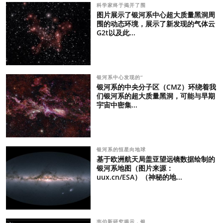
科学家终于揭开了围
图片展示了银河系中心超大质量黑洞周
围的动态环境，展示了新发现的气体云
G2t以及此...
银河系中心发现的“
银河系的中央分子区（CMZ）环绕着我
们银河系的超大质量黑洞，可能与早期
宇宙中密集...
银河系的恒星向地球
基于欧洲航天局盖亚望远镜数据绘制的
银河系地图（图片来源：
uux.cn/ESA）（神秘的地...
韦伯新研究揭示，银