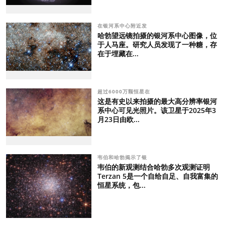
在银河系中心附近发
哈勃望远镜拍摄的银河系中心图像，位
于人马座。研究人员发现了一种糖，存
在于埋藏在...
超过6000万颗恒星在
这是有史以来拍摄的最大高分辨率银河
系中心可见光照片。该卫星于2025年3
月23日由欧...
韦伯和哈勃揭示了银
韦伯的新观测结合哈勃多次观测证明
Terzan 5是一个自给自足、自我富集的
恒星系统，包...