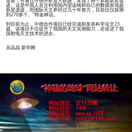
遗迹，并通过仔细分析巡天数据，发现了两个新超新星遗
迹。这是中国人首次利用国内望远镜和自己的数据发现超
新星遗迹，而国际天文界经过几十年努力，目前仅仅探测
到270多个。”韩金林说。
到目前为止，中德合作项目已经完成和发表科学论文23
篇。该项目不仅提升了我国的天文实测能力，还促进了我
国射电天文技术的进步。
吴晶晶 新华网