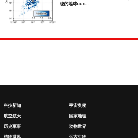
秘的地球uux...
科技新知
宇宙奥秘
航空航天
国家地理
历史军事
动物世界
植物世界
远古生物