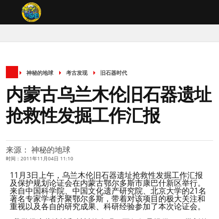
神秘的地球
考古发现
旧石器时代
内蒙古乌兰木伦旧石器遗址
抢救性发掘工作汇报
来源： 神秘的地球
时间：2011年11月04日 11:10
11月3日上午，乌兰木伦旧石器遗址抢救性发掘工作汇报
及保护规划论证会在内蒙古鄂尔多斯市康巴什新区举行。
来自中国科学院、中国文化遗产研究院、北京大学的21名
著名专家学者齐聚鄂尔多斯，带着对该项目的极大关注和
重视以及各自的研究成果、科研经验参加了本次论证会。