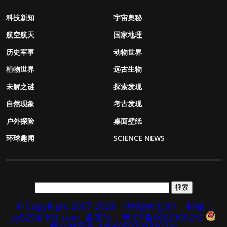
科技新知
宇宙奥秘
航空航天
国家地理
历史军事
动物世界
植物世界
远古生物
未解之谜
探索发现
自然现象
考古发现
户外探险
桌面壁纸
环球趣闻
SCIENCE NEWS
© CopyRight 2007-2023 《神秘的地球》
邮箱：
yy525@163.com
备案号：粤ICP备06021002号
粤公网安备 44060502003102号