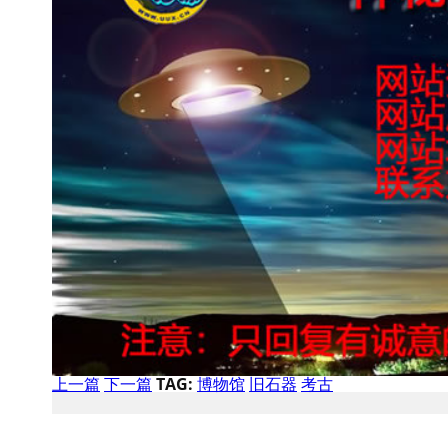
上一篇
下一篇
TAG:
博物馆
旧石器
考古