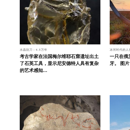
水晶刮刀：4.5万年
冰河时代的人
考古学家在法国梅尔维耶石窟遗址出土
一只在俄
了石英工具，显示尼安德特人具有复杂
牙。 图片
的艺术感知...