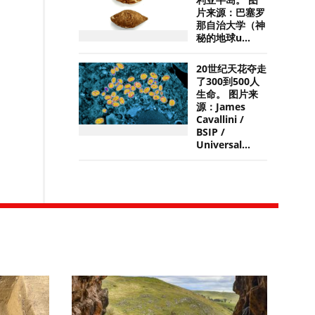
利亚半岛。 图
片来源：巴塞罗
那自治大学（神
秘的地球u...
20世纪天花夺走
了300到500人
生命。 图片来
源：James
Cavallini /
BSIP /
Universal...