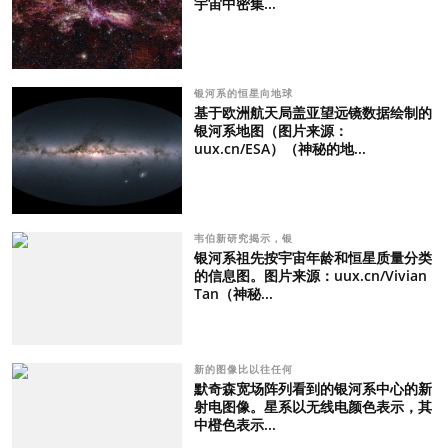
宇宙中密集...
银河系的恒星向地球
基于欧洲航天局盖亚望远镜数据绘制的
银河系地图（图片来源：
uux.cn/ESA）（神秘的地...
韦伯新研究揭示，银
银河系祖先按宇宙年龄和恒星质量分类
的信息图。图片来源：uux.cn/Vivian
Tan（神秘...
新的图像比以往任何
默奇森宽场阵列看到的银河系中心的新
射电图像。星系以无线电颜色表示，其
中橙色表示...