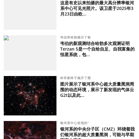
这是有史以来拍摄的最大高分辨率银河
系中心可见光照片。该卫星于2025年3
月23日由欧...
韦伯和哈勃揭示了银
韦伯的新观测结合哈勃多次观测证明
Terzan 5是一个自给自足、自我富集的
恒星系统，包...
科学家终于揭开了围
图片展示了银河系中心超大质量黑洞周
围的动态环境，展示了新发现的气体云
G2t以及此...
银河系中心发现的“
银河系的中央分子区（CMZ）环绕着我
们银河系的超大质量黑洞，可能与早期