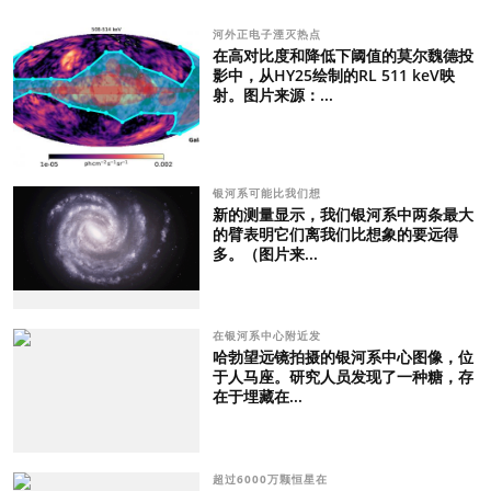
河外正电子湮灭热点
在高对比度和降低下阈值的莫尔魏德投
影中，从HY25绘制的RL 511 keV映
射。图片来源：...
银河系可能比我们想
新的测量显示，我们银河系中两条最大
的臂表明它们离我们比想象的要远得
多。（图片来...
在银河系中心附近发
哈勃望远镜拍摄的银河系中心图像，位
于人马座。研究人员发现了一种糖，存
在于埋藏在...
超过6000万颗恒星在