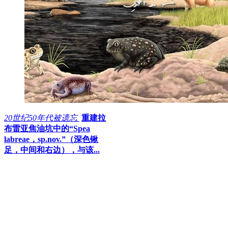
20世纪50年代被遗忘
重建拉
布雷亚焦油坑中的“Spea
labreae，sp.nov.”（深色锹
足，中间和右边），与该...