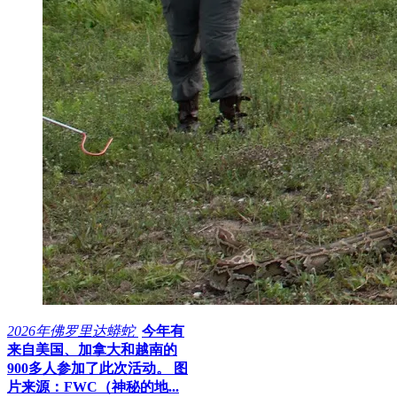
2026年佛罗里达蟒蛇
今年有
来自美国、加拿大和越南的
900多人参加了此次活动。 图
片来源：FWC（神秘的地...