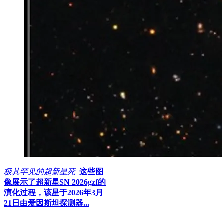
极其罕见的超新星死
这些图
像展示了超新星SN 2026gzf的
演化过程，该星于2026年3月
21日由爱因斯坦探测器...