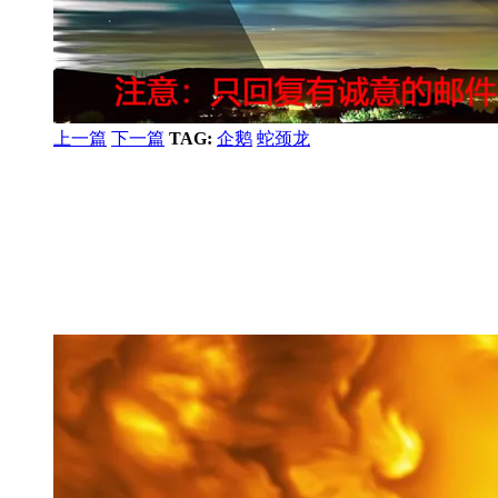
上一篇
下一篇
TAG:
企鹅
蛇颈龙