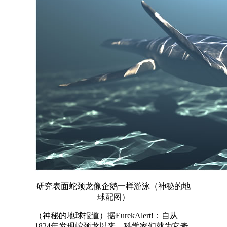
研究表面蛇颈龙像企鹅一样游泳（神秘的地
球配图）
（神秘的地球报道）据EurekAlert!：自从
1824年发现蛇颈龙以来，科学家们就为它奇