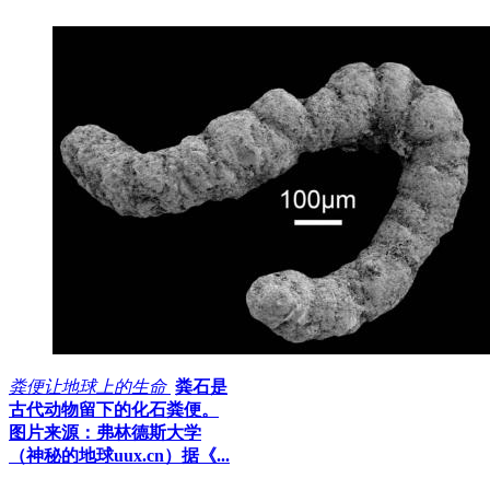
粪便让地球上的生命
粪石是
古代动物留下的化石粪便。
图片来源：弗林德斯大学
（神秘的地球uux.cn）据《...