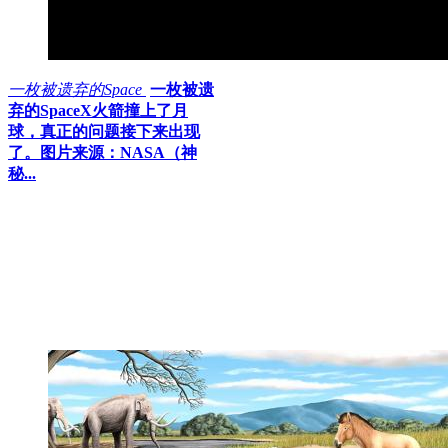
一枚被遗弃的Space
一枚被遗
弃的SpaceX火箭撞上了月
球，真正的问题接下来出现
了。图片来源：NASA（神
秘...