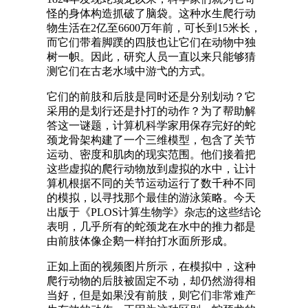
怪的身体构造抓破了脑袋。这种水生爬行动
物生活在2亿至6600万年前，可长到15米长，
而它们带着脚蹼的四肢也让它们在动物中独
树一帜。因此，研究人员一直以来只能够猜
测它们在古老水域中游弋的方式。
它们的前肢和后肢是同时还是分别划动？它
采用的是划行还是扑打的动作？为了帮助解
答这一谜题，计算机科学家用保存完好的蛇
颈龙骨架构建了一个三维模型，包含了关节
运动、密度和肌肉的现实范围。他们接着把
这些虚拟的爬行动物放到虚拟的水中，让计
算机根据不同的关节运动运行了数千种不同
的模拟，以寻找那个最佳的游泳策略。今天
出版于《PLOS计算生物学》杂志的这些结论
表明，几乎所有的蛇颈龙在水中的推力都是
由前肢体像企鹅一样拍打水面所形成。
正如上面的视频图片所示，在模拟中，这种
爬行动物的后肢被固定不动，却仍然游得相
当好，但是如果没有前肢，则它们非常难产