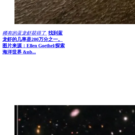
稀有的蓝龙虾获得了
找到蓝
龙虾的几率是200万分之一。
图片来源：Ellen Goethel/探索
海洋世界 &nb...