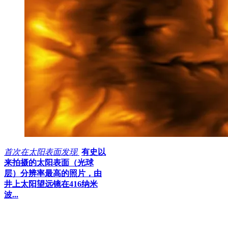
首次在太阳表面发现
有史以
来拍摄的太阳表面（光球
层）分辨率最高的照片，由
井上太阳望远镜在416纳米
波...