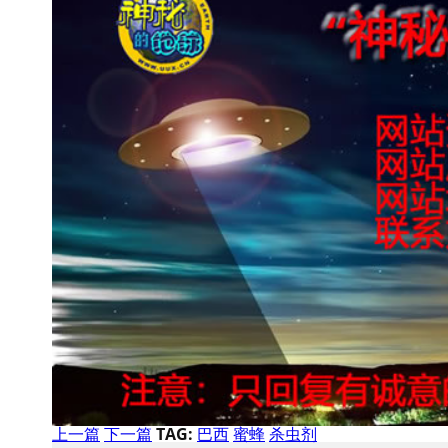
上一篇
下一篇
TAG:
巴西
蜜蜂
杀虫剂