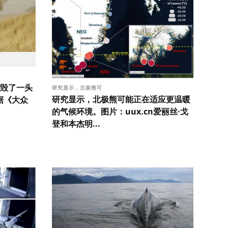
毁了一头
研究显示，北极熊可
研究显示，北极熊可能正在适应更温暖
据《大众
的气候环境。图片：uux.cn爱丽丝·戈
登和本杰明...