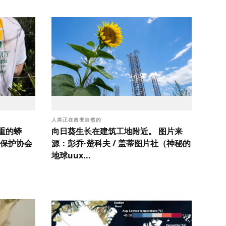
人类正在改变自然的
重的蟒
向日葵生长在建筑工地附近。 图片来
保护协会
源：彭乔·楚科夫 / 盖蒂图片社（神秘的
地球uux...