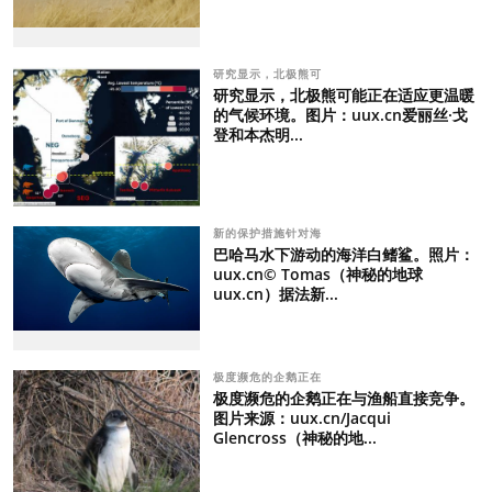
研究显示，北极熊可
研究显示，北极熊可能正在适应更温暖
的气候环境。图片：uux.cn爱丽丝·戈
登和本杰明...
新的保护措施针对海
巴哈马水下游动的海洋白鳍鲨。照片：
uux.cn© Tomas（神秘的地球
uux.cn）据法新...
极度濒危的企鹅正在
极度濒危的企鹅正在与渔船直接竞争。
图片来源：uux.cn/Jacqui
Glencross（神秘的地...