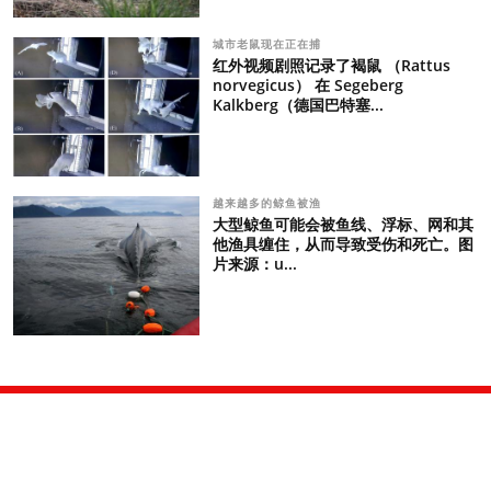
城市老鼠现在正在捕
红外视频剧照记录了褐鼠 （Rattus
norvegicus） 在 Segeberg
Kalkberg（德国巴特塞...
越来越多的鲸鱼被渔
大型鲸鱼可能会被鱼线、浮标、网和其
他渔具缠住，从而导致受伤和死亡。图
片来源：u...