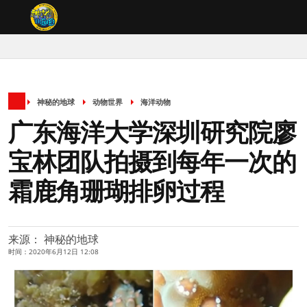
神秘的地球
动物世界
海洋动物
广东海洋大学深圳研究院廖
宝林团队拍摄到每年一次的
霜鹿角珊瑚排卵过程
来源： 神秘的地球
时间：2020年6月12日 12:08