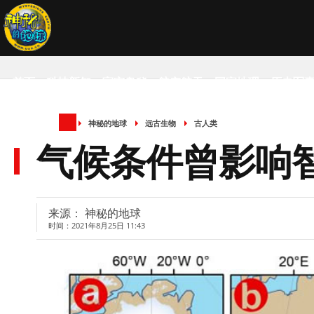
首页
科技新知
宇宙奥秘
航空航天
国家地理
历史军
神秘的地球
远古生物
古人类
SCIENCE NEWS
气候条件曾影响智
来源： 神秘的地球
时间：2021年8月25日 11:43