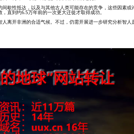
的间歇性抵达，以及与其他古人类可能存在的竞争，这些因素或
，直到约6.5万年前的一次更大迁徙才取得成功。
智人离开非洲的合适气候。不过，仍需开展进一步研究分析智人