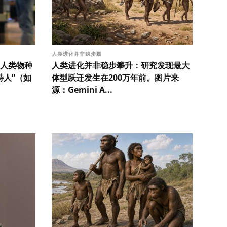
人类进化并非稳步攀
人类物种
人类进化并非稳步攀升：研究发现最大
特人”（如
体型跃迁发生在200万年前。图片来
源：Gemini A...