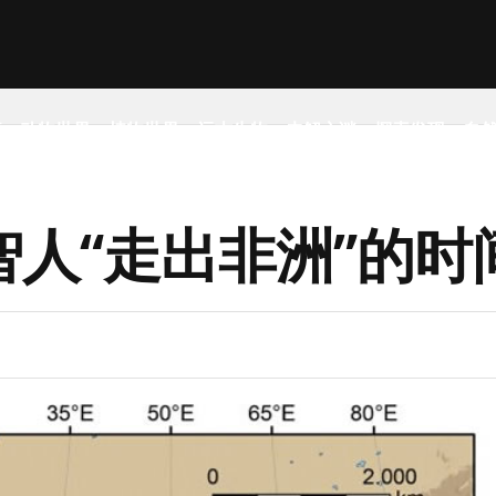
事
动物世界
植物世界
远古生物
未解之谜
探索发现
自
人“走出非洲”的时