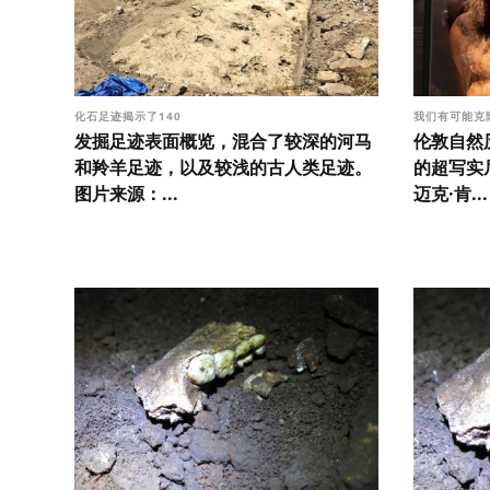
化石足迹揭示了140
我们有可能克
发掘足迹表面概览，混合了较深的河马
伦敦自然
和羚羊足迹，以及较浅的古人类足迹。
的超写实
图片来源：...
迈克·肯...