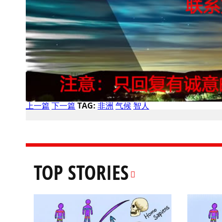
上一篇
下一篇
TAG:
非洲
气候
智人
TOP STORIES