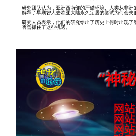
研究团队认为，亚洲西南部的严酷环境、人类从非洲
解释了早期智人去欧亚大陆永久定居的尝试为何会失败
研究人员表示，他们的研究给出了历史上何时出现了
否曾抓住了这些机遇。