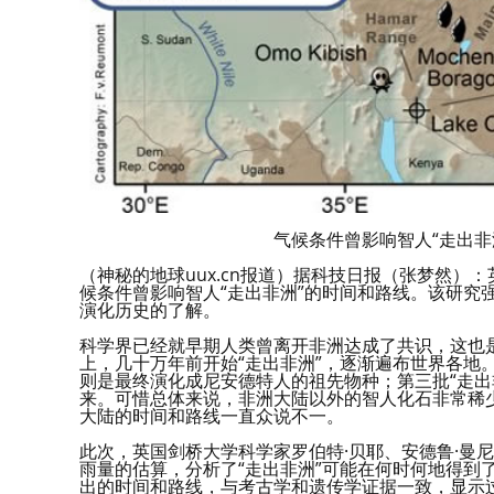
气候条件曾影响智人“走出非洲”的时间
（神秘的地球uux.cn报道）据科技日报（张梦然）
候条件曾影响智人“走出非洲”的时间和路线。该研究
演化历史的了解。
科学界已经就早期人类曾离开非洲达成了共识，这也
上，几十万年前开始“走出非洲”，逐渐遍布世界各地
则是最终演化成尼安德特人的祖先物种；第三批“走出
来。可惜总体来说，非洲大陆以外的智人化石非常稀
大陆的时间和路线一直众说不一。
此次，英国剑桥大学科学家罗伯特·贝耶、安德鲁·曼
雨量的估算，分析了“走出非洲”可能在何时何地得到
出的时间和路线，与考古学和遗传学证据一致，显示