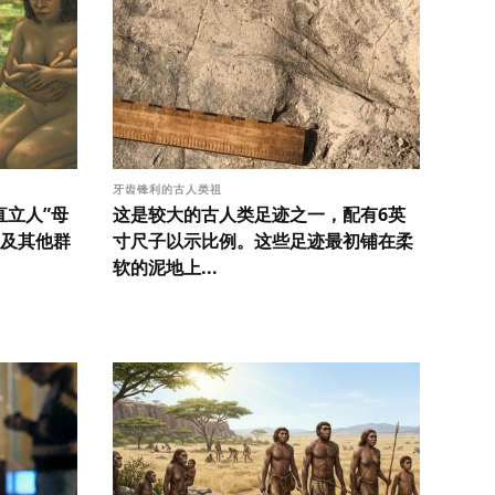
牙齿锋利的古人类祖
直立人”母
这是较大的古人类足迹之一，配有6英
及其他群
寸尺子以示比例。这些足迹最初铺在柔
软的泥地上...