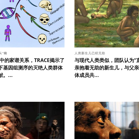
从“幽
人类新生儿已经无助
中的家谱关系，TRACE揭示了
与现代人类类似，团队认为“
下基因组测序的灭绝人类群体
亲抱着无助的新生儿，与父亲
。...
体成员共...