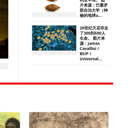
利亚半岛。 图
片来源：巴塞罗
那自治大学（神
秘的地球u...
20世纪天花夺走
了300到500人
生命。 图片来
源：James
Cavallini /
BSIP /
Universal...