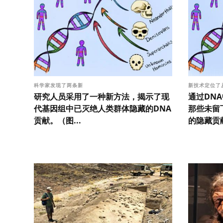
科学家发现了两条新
新技术定位了
研究人员采用了一种新方法，揭示了现
通过DNA
代基因组中已灭绝人类群体隐藏的DNA
那些未留
贡献。（图...
的隐藏贡献