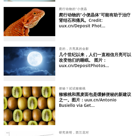
爬行动物的“小便晶
爬行动物的“小便晶体”可能有助于治疗
肾结石和痛风。Credit:
uux.cn/Deposit Phot...
是的，月亮真的会影
几个世纪以来，人们一直相信月亮可以
改变他们的睡眠。 图片：
uux.cn/DepositPhotos...
便秘？试试猕猴桃
猕猴桃和黑麦面包是缓解便秘的新建议
之一。图片：uux.cn/Antonio
Busiello via Get...
研究表明，西兰花对