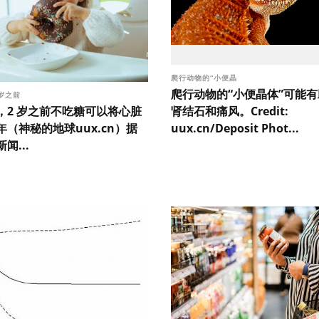
爬行动物的“小便晶
爬行动物的“小便晶体”可能
 岁之前
，2 岁之前不吃糖可以将心脏
肾结石和痛风。Credit:
（神秘的地球uux.cn）据
uux.cn/Deposit Phot...
闻...