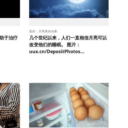
是的，月亮真的会影
有助于治疗
几个世纪以来，人们一直相信月亮可以
改变他们的睡眠。 图片：
uux.cn/DepositPhotos...