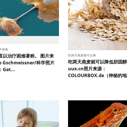
乎将晚
直以治疗困难著称。 图片来
吃两天燕麦就可以降
吃两天燕麦就可以降低胆固醇
e Gschmeissner/科学照片
uux.cn照片来源：
et...
COLOURBOX.de（神秘的地球