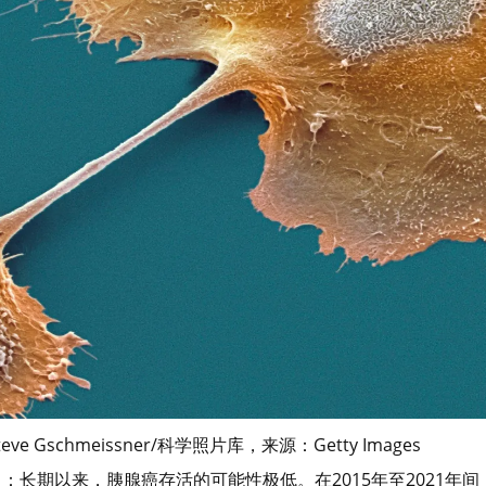
schmeissner/科学照片库，来源：Getty Images
）：长期以来，胰腺癌存活的可能性极低。在2015年至2021年间