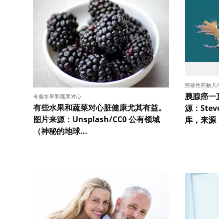
突破性药物几
胰腺癌一
有些水果和蔬菜对心
有些水果和蔬菜对心脏健康尤其有益。
源：Stev
图片来源：Unsplash/CC0 公有领域
库，来源：G
（神秘的地球...