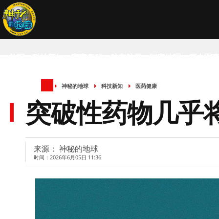
首页
科技新知
宇宙奥秘
航空航天
国家地理
历史军
神秘的地球
科技新知
医药健康
SCIENCE NEWS
突破性药物几乎
来源： 神秘的地球
时间：2026年6月05日 11:36