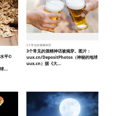
3个常见的酒精神话
3个常见的酒精神话被揭穿。图片：
水平©
uux.cn/DepositPhotos（神秘的地球
uux.cn）据《大...
...