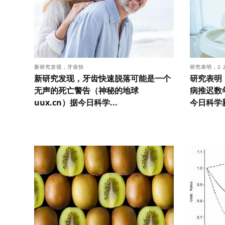
新研究发现，牙齿快
研究表明，2
新研究发现，牙齿快速脱落可能是一个
研究表明
无声的死亡警告（神秘的地球
病推迟数年
uux.cn）据今日科学...
今日科学新