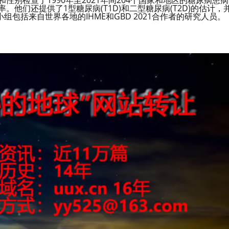
龄和性别检查了1990年至2021年间204个国家和地区的糖尿病患病
。他们还提供了1型糖尿病(T1D)和二型糖尿病(T2D)的估计，
组包括来自世界各地的IHME和GBD 2021合作者的研究人员。