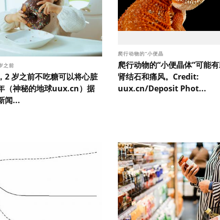
爬行动物的“小便晶
爬行动物的“小便晶体”可能
 岁之前
，2 岁之前不吃糖可以将心脏
肾结石和痛风。Credit:
（神秘的地球uux.cn）据
uux.cn/Deposit Phot...
闻...