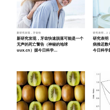
新研究发现，牙齿快
研究表明，2
新研究发现，牙齿快速脱落可能是一个
研究表明
无声的死亡警告（神秘的地球
病推迟数年
uux.cn）据今日科学...
今日科学新