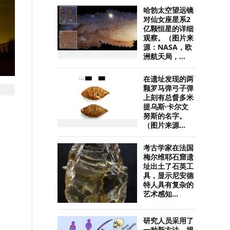
哈勃太空望远镜
对仙女座星系2
亿颗恒星的详细
观察。（图片来
源：NASA，欧
洲航天局，...
在遗址发现的两
颗罗马弹弓子弹
上刻有总督多米
提乌斯·卡尔文
努斯的名字。
（图片来源...
考古学家在法国
梅尔维耶石窟遗
址出土了石英工
具，显示尼安德
特人具有复杂的
艺术感知...
研究人员采用了