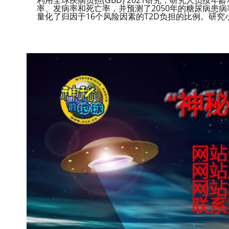
利用全球疾病负担(GBD) 2021研究，研究人员按年
率、发病率和死亡率，并预测了2050年的糖尿病患病率
量化了归因于16个风险因素的T2D负担的比例。研究小