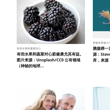
突破性药物几
胰腺癌一
有些水果和蔬菜对心
有些水果和蔬菜对心脏健康尤其有益。
源：Stev
图片来源：Unsplash/CC0 公有领域
库，来源：G
（神秘的地球...