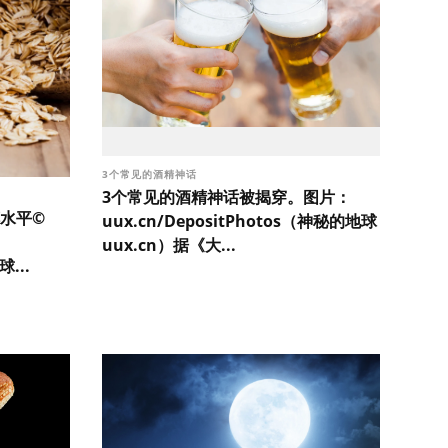
3个常见的酒精神话
3个常见的酒精神话被揭穿。图片：
水平©
uux.cn/DepositPhotos（神秘的地球
uux.cn）据《大...
...