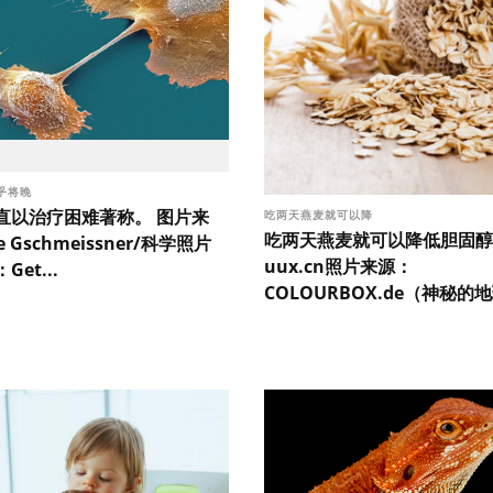
乎将晚
直以治疗困难著称。 图片来
吃两天燕麦就可以降
吃两天燕麦就可以降低胆固醇
e Gschmeissner/科学照片
uux.cn照片来源：
et...
COLOURBOX.de（神秘的地球