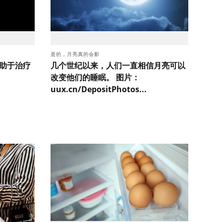
是的，月亮真的会影
有助于治疗
几个世纪以来，人们一直相信月亮可以
改变他们的睡眠。 图片：
uux.cn/DepositPhotos...