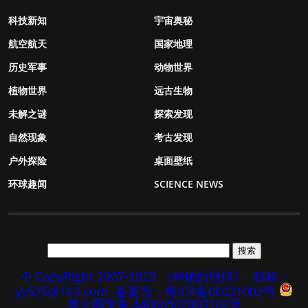
科技新知
宇宙奥秘
航空航天
国家地理
历史军事
动物世界
植物世界
远古生物
未解之谜
探索发现
自然现象
考古发现
户外探险
桌面壁纸
环球趣闻
SCIENCE NEWS
© CopyRight 2007-2023 《神秘的地球》
邮箱：
yy525@163.com
备案号：粤ICP备06021002号
粤公网安备 44060502003102号