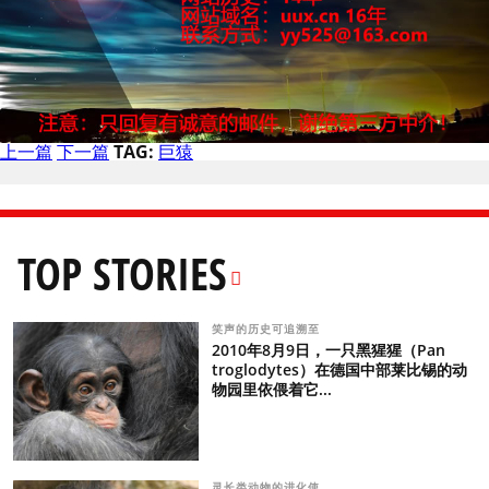
上一篇
下一篇
TAG:
巨猿
TOP STORIES
笑声的历史可追溯至
2010年8月9日，一只黑猩猩（Pan
troglodytes）在德国中部莱比锡的动
物园里依偎着它...
灵长类动物的进化使