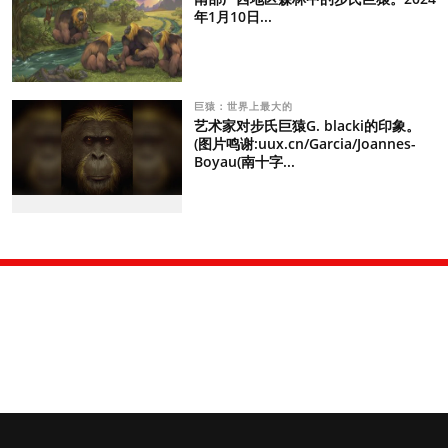
年1月10日...
巨猿：世界上最大的
艺术家对步氏巨猿G. blacki的印象。
(图片鸣谢:uux.cn/Garcia/Joannes-
Boyau(南十字...