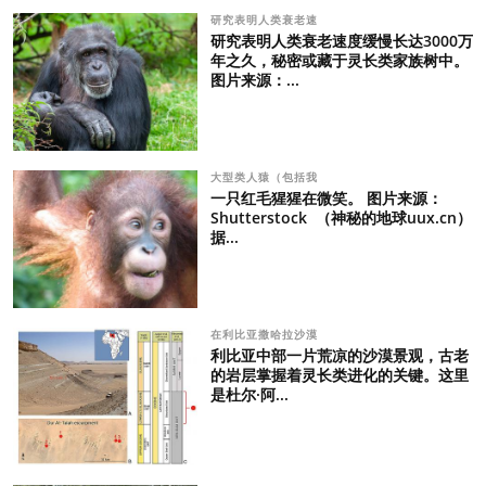
研究表明人类衰老速
研究表明人类衰老速度缓慢长达3000万
年之久，秘密或藏于灵长类家族树中。
图片来源：...
大型类人猿（包括我
一只红毛猩猩在微笑。 图片来源：
Shutterstock （神秘的地球uux.cn）
据...
在利比亚撒哈拉沙漠
利比亚中部一片荒凉的沙漠景观，古老
的岩层掌握着灵长类进化的关键。这里
是杜尔·阿...