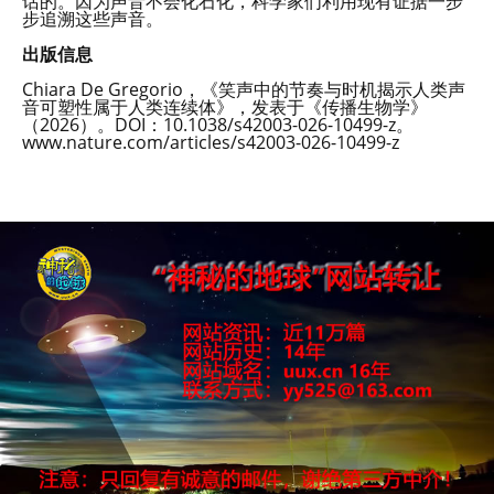
话的。因为声音不会化石化，科学家们利用现有证据一步
步追溯这些声音。
出版信息
Chiara De Gregorio，《笑声中的节奏与时机揭示人类声
音可塑性属于人类连续体》，发表于《传播生物学》
（2026）。DOI：10.1038/s42003-026-10499-z。
www.nature.com/articles/s42003-026-10499-z