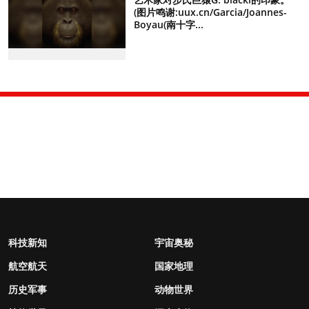
(图片鸣谢:uux.cn/Garcia/Joannes-
Boyau(南十字...
科技新知
宇宙奥秘
航空航天
国家地理
历史军事
动物世界