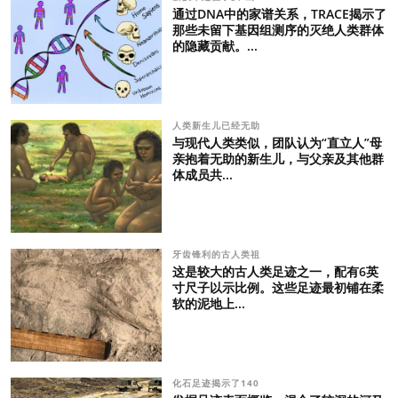
通过DNA中的家谱关系，TRACE揭示了
那些未留下基因组测序的灭绝人类群体
的隐藏贡献。...
人类新生儿已经无助
与现代人类类似，团队认为“直立人”母
亲抱着无助的新生儿，与父亲及其他群
体成员共...
牙齿锋利的古人类祖
这是较大的古人类足迹之一，配有6英
寸尺子以示比例。这些足迹最初铺在柔
软的泥地上...
化石足迹揭示了140