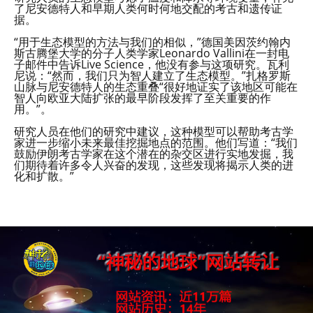
了尼安德特人和早期人类何时何地交配的考古和遗传证
据。
“用于生态模型的方法与我们的相似，”德国美因茨约翰内
斯古腾堡大学的分子人类学家Leonardo Vallini在一封电
子邮件中告诉Live Science，他没有参与这项研究。瓦利
尼说：“然而，我们只为智人建立了生态模型。”扎格罗斯
山脉与尼安德特人的生态重叠“很好地证实了该地区可能在
智人向欧亚大陆扩张的最早阶段发挥了至关重要的作
用。”。
研究人员在他们的研究中建议，这种模型可以帮助考古学
家进一步缩小未来最佳挖掘地点的范围。他们写道：“我们
鼓励伊朗考古学家在这个潜在的杂交区进行实地发掘，我
们期待着许多令人兴奋的发现，这些发现将揭示人类的进
化和扩散。”