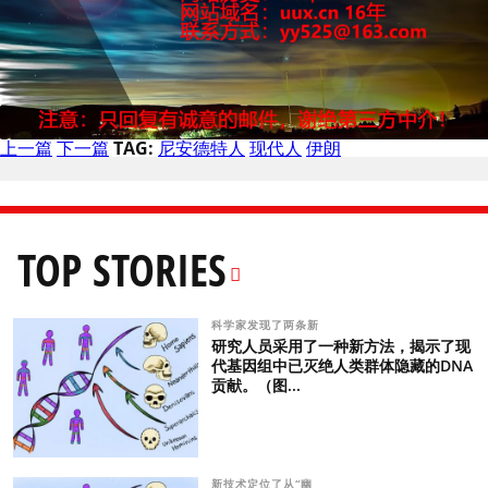
上一篇
下一篇
TAG:
尼安德特人
现代人
伊朗
TOP STORIES
科学家发现了两条新
研究人员采用了一种新方法，揭示了现
代基因组中已灭绝人类群体隐藏的DNA
贡献。（图...
新技术定位了从“幽