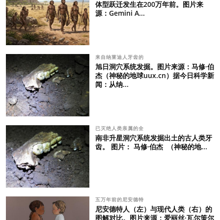
体型跃迁发生在200万年前。图片来
源：Gemini A...
来自纳莱迪人牙齿的
旭日洞穴系统发掘。图片来源：马修·伯
杰（神秘的地球uux.cn）据今日科学新
闻：从纳...
已灭绝人类亲属的全
南非升星洞穴系统发掘出土的古人类牙
齿。 图片： 马修·伯杰 （神秘的地...
五万年前的尼安德特
尼安德特人（左）与现代人类（右）的
图解对比。图片来源：爱丽丝·瓦尔策尔