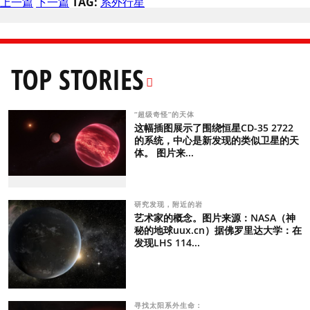
上一篇
下一篇
TAG:
系外行星
TOP STORIES
“超级奇怪”的天体
这幅插图展示了围绕恒星CD-35 2722
的系统，中心是新发现的类似卫星的天
体。 图片来...
研究发现，附近的岩
艺术家的概念。图片来源：NASA（神
秘的地球uux.cn）据佛罗里达大学：在
发现LHS 114...
寻找太阳系外生命：