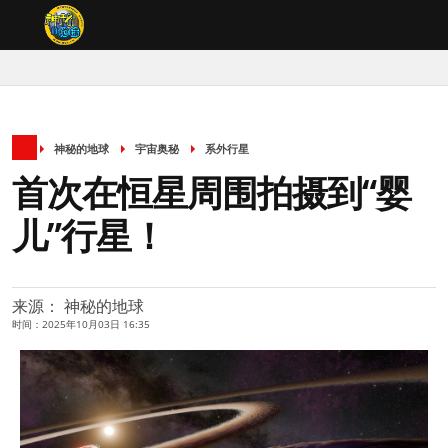
神秘的地球
宇宙奥秘
系外行星
首次在恒星周围拍摄到“婴
儿”行星！
来源： 神秘的地球
时间：2025年10月03日 16:35