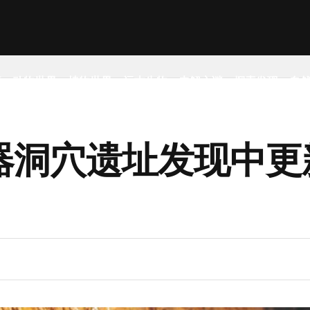
事
动物世界
植物世界
远古生物
未解之谜
探索发现
自
器洞穴遗址发现中更