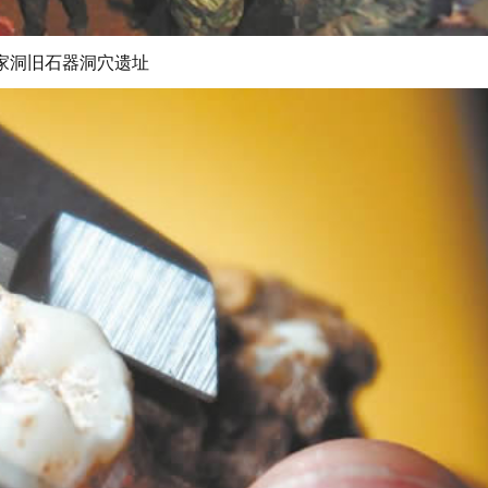
家洞旧石器洞穴遗址