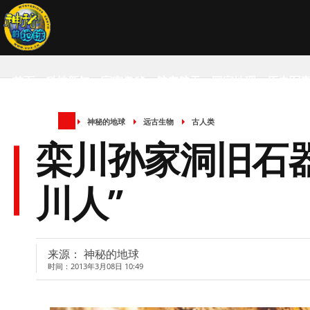
首页
科技新知
宇宙奥秘
航空航天
国家地理
历史军
神秘的地球
远古生物
古人类
SCIENCE NEWS
栾川孙家洞旧石
川人”
来源： 神秘的地球
时间：2013年3月08日 10:49