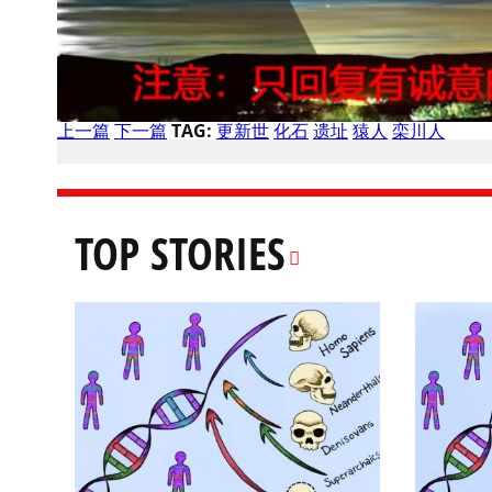
上一篇
下一篇
TAG:
更新世
化石
遗址
猿人
栾川人
TOP STORIES