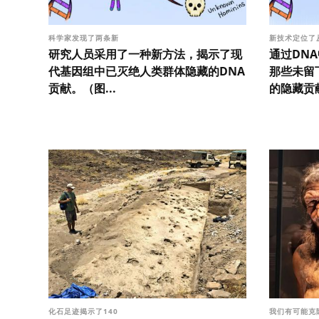
科学家发现了两条新
新技术定位了
研究人员采用了一种新方法，揭示了现
通过DNA
代基因组中已灭绝人类群体隐藏的DNA
那些未留
贡献。（图...
的隐藏贡献
化石足迹揭示了140
我们有可能克