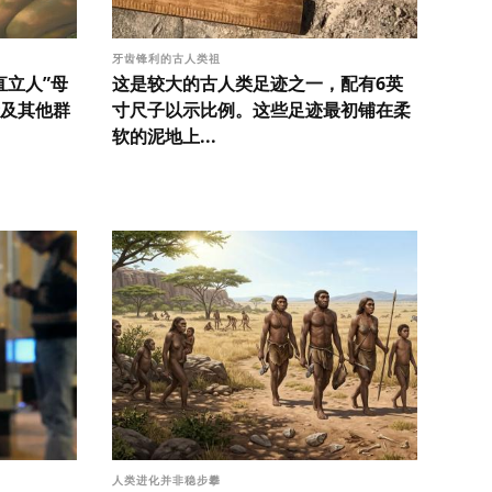
牙齿锋利的古人类祖
直立人”母
这是较大的古人类足迹之一，配有6英
及其他群
寸尺子以示比例。这些足迹最初铺在柔
软的泥地上...
人类进化并非稳步攀