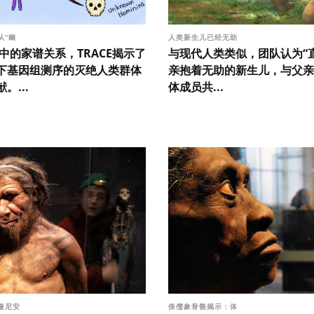
从“幽
人类新生儿已经无助
中的家谱关系，TRACE揭示了
与现代人类类似，团队认为“
下基因组测序的灭绝人类群体
亲抱着无助的新生儿，与父亲
。...
体成员共...
隆尼安
侏儒象骨骼揭示：体