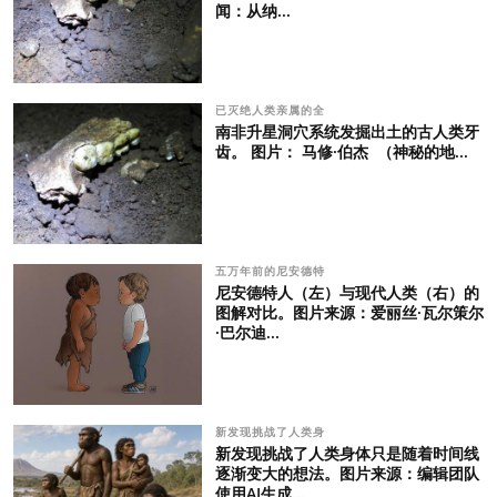
闻：从纳...
已灭绝人类亲属的全
南非升星洞穴系统发掘出土的古人类牙
齿。 图片： 马修·伯杰 （神秘的地...
五万年前的尼安德特
尼安德特人（左）与现代人类（右）的
图解对比。图片来源：爱丽丝·瓦尔策尔
·巴尔迪...
新发现挑战了人类身
新发现挑战了人类身体只是随着时间线
逐渐变大的想法。图片来源：编辑团队
使用AI生成...