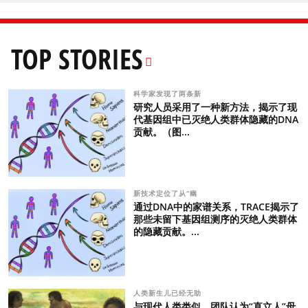
TOP STORIES
科学家发现了两条新
研究人员采用了一种新方法，揭示了现
代基因组中已灭绝人类群体隐藏的DNA
贡献。（图...
新技术定位了从“幽
通过DNA中的家谱关系，TRACE揭示了
那些未留下基因组测序的灭绝人类群体
的隐藏贡献。...
人类新生儿已经无助
与现代人类类似，团队认为“直立人”母