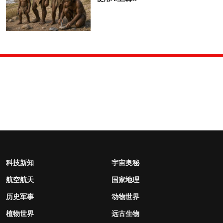
科技新知
宇宙奥秘
航空航天
国家地理
历史军事
动物世界
植物世界
远古生物