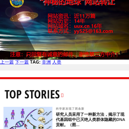
上一篇
下一篇
TAG:
非洲
人类
TOP STORIES
科学家发现了两条新
研究人员采用了一种新方法，揭示了现
代基因组中已灭绝人类群体隐藏的DNA
贡献。（图...