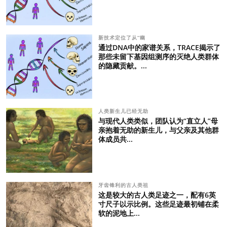
新技术定位了从“幽
通过DNA中的家谱关系，TRACE揭示了
那些未留下基因组测序的灭绝人类群体
的隐藏贡献。...
人类新生儿已经无助
与现代人类类似，团队认为“直立人”母
亲抱着无助的新生儿，与父亲及其他群
体成员共...
牙齿锋利的古人类祖
这是较大的古人类足迹之一，配有6英
寸尺子以示比例。这些足迹最初铺在柔
软的泥地上...