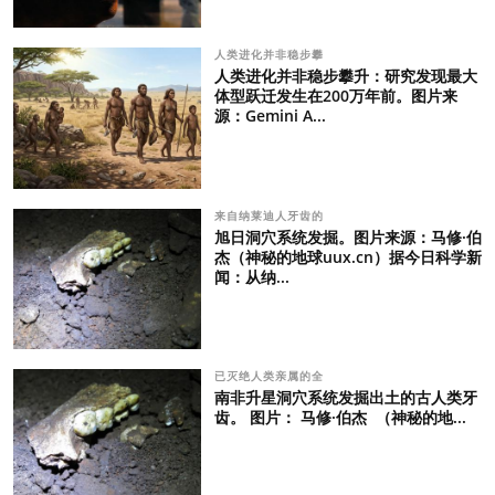
人类进化并非稳步攀
人类进化并非稳步攀升：研究发现最大
体型跃迁发生在200万年前。图片来
源：Gemini A...
来自纳莱迪人牙齿的
旭日洞穴系统发掘。图片来源：马修·伯
杰（神秘的地球uux.cn）据今日科学新
闻：从纳...
已灭绝人类亲属的全
南非升星洞穴系统发掘出土的古人类牙
齿。 图片： 马修·伯杰 （神秘的地...