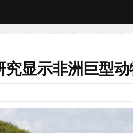
事
动物世界
植物世界
远古生物
未解之谜
探索发现
自
研究显示非洲巨型动