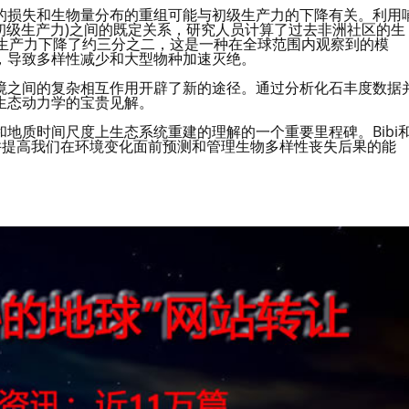
的损失和生物量分布的重组可能与初级生产力的下降有关。利用
净初级生产力)之间的既定关系，研究人员计算了过去非洲社区的生
来，生产力下降了约三分之二，这是一种在全球范围内观察到的模
，导致多样性减少和大型物种加速灭绝。
境之间的复杂相互作用开辟了新的途径。通过分析化石丰度数据
生态动力学的宝贵见解。
地质时间尺度上生态系统重建的理解的一个重要里程碑。Bibi
信息，并提高我们在环境变化面前预测和管理生物多样性丧失后果的能