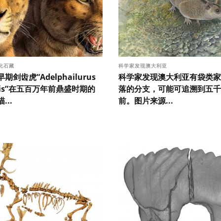
化石藏
科学家发现澳大利亚
剑齿虎“Adelphailurus
科学家发现澳大利亚有袋类家
nsis”在五百万年前鼎盛时期的
落的分支，可能可追溯到五千
...
前。图片来源...