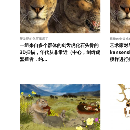
新发现的化石揭示了
标错的剑齿虎
一组来自多个群体的剑齿虎化石头骨的
艺术家对早期
3D扫描，年代从非常近（中心，剑齿虎
kanse
繁殖者，约...
模样进行描