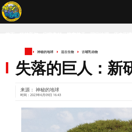
首页
科技新知
宇宙奥秘
航空航天
国家地理
历史军
神秘的地球
远古生物
古哺乳动物
SCIENCE NEWS
失落的巨人：新
来源： 神秘的地球
时间：2023年6月09日 16:43