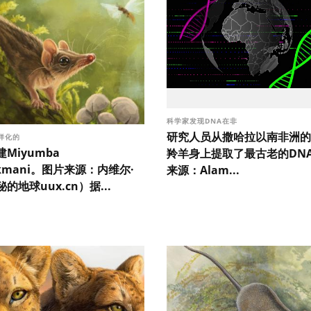
科学家发现DNA在非
研究人员从撒哈拉以南非洲的
样化的
Miyumba
羚羊身上提取了最古老的DN
ickmani。图片来源：内维尔·
来源：Alam...
的地球uux.cn）据...