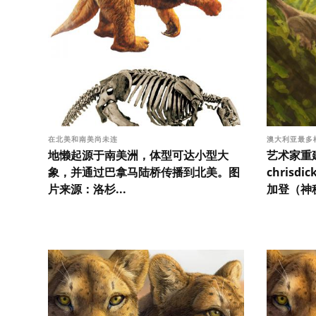
在北美和南美尚未连
澳大利亚最多
地懒起源于南美洲，体型可达小型大
艺术家重建
象，并通过巴拿马陆桥传播到北美。图
chrisd
片来源：洛杉...
加登（神秘