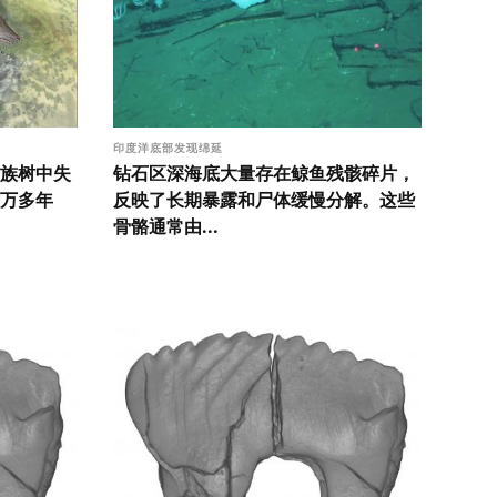
印度洋底部发现绵延
族树中失
钻石区深海底大量存在鲸鱼残骸碎片，
万多年
反映了长期暴露和尸体缓慢分解。这些
骨骼通常由...