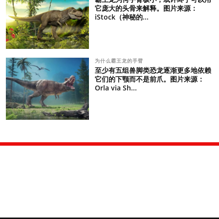
它庞大的头骨来解释。图片来源：
iStock（神秘的...
为什么霸王龙的手臂
至少有五组兽脚类恐龙逐渐更多地依赖
它们的下颚而不是前爪。图片来源：
Orla via Sh...