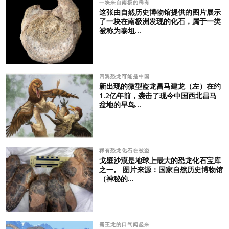
一块来自南极的稀有
这张由自然历史博物馆提供的图片展示
了一块在南极洲发现的化石，属于一类
被称为泰坦...
四翼恐龙可能是中国
新出现的微型盗龙昌马建龙（左）在约
1.2亿年前，袭击了现今中国西北昌马
盆地的早鸟...
稀有恐龙化石在被盗
戈壁沙漠是地球上最大的恐龙化石宝库
之一。 图片来源：国家自然历史博物馆
（神秘的...
霸王龙的口气闻起来