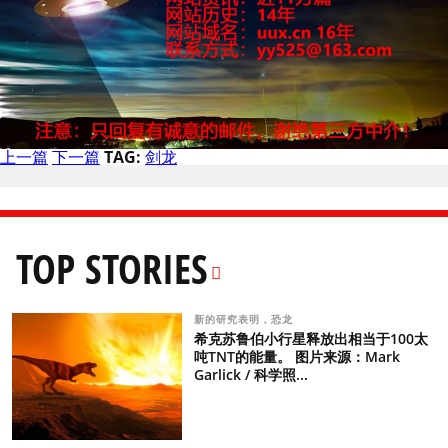
上一篇
下一篇
TAG:
剑龙
TOP STORIES
新的研究表明，恐龙
希克苏鲁伯小行星释放出相当于100太
吨TNT的能量。 图片来源：Mark
Garlick / 科学照...