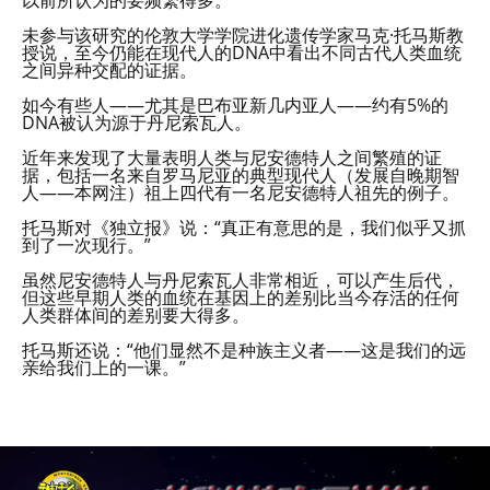
未参与该研究的伦敦大学学院进化遗传学家马克·托马斯教
授说，至今仍能在现代人的DNA中看出不同古代人类血统
之间异种交配的证据。
如今有些人——尤其是巴布亚新几内亚人——约有5%的
DNA被认为源于丹尼索瓦人。
近年来发现了大量表明人类与尼安德特人之间繁殖的证
据，包括一名来自罗马尼亚的典型现代人（发展自晚期智
人——本网注）祖上四代有一名尼安德特人祖先的例子。
托马斯对《独立报》说：“真正有意思的是，我们似乎又抓
到了一次现行。”
虽然尼安德特人与丹尼索瓦人非常相近，可以产生后代，
但这些早期人类的血统在基因上的差别比当今存活的任何
人类群体间的差别要大得多。
托马斯还说：“他们显然不是种族主义者——这是我们的远
亲给我们上的一课。”