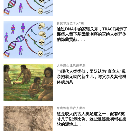
新技术定位了从“幽
通过DNA中的家谱关系，TRACE揭示了
那些未留下基因组测序的灭绝人类群体
的隐藏贡献。...
人类新生儿已经无助
与现代人类类似，团队认为“直立人”母
亲抱着无助的新生儿，与父亲及其他群
体成员共...
牙齿锋利的古人类祖
这是较大的古人类足迹之一，配有6英
寸尺子以示比例。这些足迹最初铺在柔
软的泥地上...