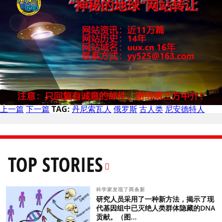
上一篇
下一篇
TAG:
丹尼索瓦人
俄罗斯
古人类
尼安德特人
TOP STORIES
科学家发现了两条新
研究人员采用了一种新方法，揭示了现
代基因组中已灭绝人类群体隐藏的DNA
贡献。（图...