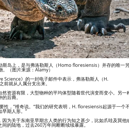
洛勒斯岛上，是与弗洛勒斯人（Homo floresiensis）并存的唯一
。（图片来源：Alamy）
ive Science》的一封电子邮件中表示，弗洛勒斯人（H.
控制之前就从人属分支出来。
自然资源有限，大型物种的平均体型随着世代演变而变小。另一
种的后裔。
维奇说。“我们的研究表明，H. floresiensis起源于一个
早期人形。”
，因为关于东南亚早期古人类的行为知之甚少，比如爪哇及巽他
间的陆地，过去260万年间断断续续暴露。