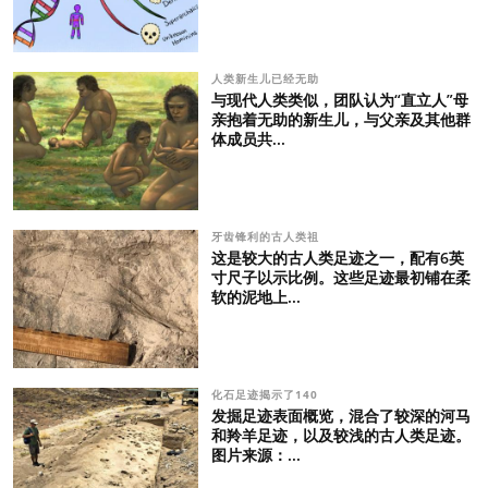
人类新生儿已经无助
与现代人类类似，团队认为“直立人”母
亲抱着无助的新生儿，与父亲及其他群
体成员共...
牙齿锋利的古人类祖
这是较大的古人类足迹之一，配有6英
寸尺子以示比例。这些足迹最初铺在柔
软的泥地上...
化石足迹揭示了140
发掘足迹表面概览，混合了较深的河马
和羚羊足迹，以及较浅的古人类足迹。
图片来源：...