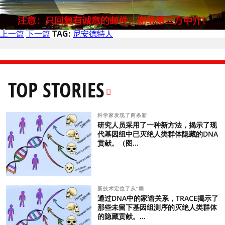
上一篇
下一篇
TAG:
尼安德特人
TOP STORIES
科学家发现了两条新
研究人员采用了一种新方法，揭示了现
代基因组中已灭绝人类群体隐藏的DNA
贡献。（图...
新技术定位了从“幽
通过DNA中的家谱关系，TRACE揭示了
那些未留下基因组测序的灭绝人类群体
的隐藏贡献。...