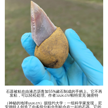
石器被粘在由液态沥青加55%赭石制成的手柄上。它不再
发粘，可以轻松处理。作者:uux.cn/帕特里克·施密特
（神秘的地球uux.cn）据纽约大学：一组科学家发现，尼
安德特人创造了由多组分粘合剂粘合在一起的石器。它的