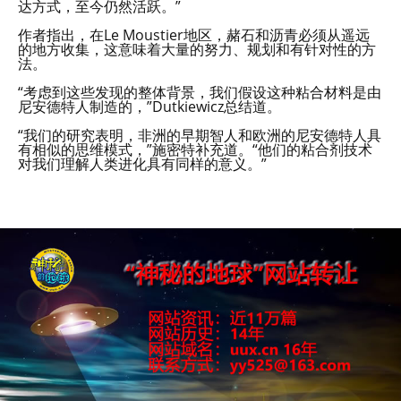
达方式，至今仍然活跃。”
作者指出，在Le Moustier地区，赭石和沥青必须从遥远
的地方收集，这意味着大量的努力、规划和有针对性的方
法。
“考虑到这些发现的整体背景，我们假设这种粘合材料是由
尼安德特人制造的，”Dutkiewicz总结道。
“我们的研究表明，非洲的早期智人和欧洲的尼安德特人具
有相似的思维模式，”施密特补充道。“他们的粘合剂技术
对我们理解人类进化具有同样的意义。”