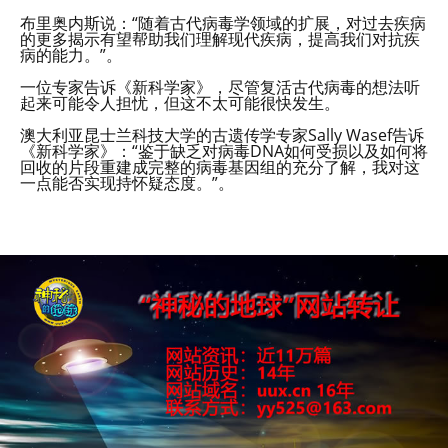
布里奥内斯说：“随着古代病毒学领域的扩展，对过去疾病
的更多揭示有望帮助我们理解现代疾病，提高我们对抗疾
病的能力。”。
一位专家告诉《新科学家》，尽管复活古代病毒的想法听
起来可能令人担忧，但这不太可能很快发生。
澳大利亚昆士兰科技大学的古遗传学专家Sally Wasef告诉
《新科学家》：“鉴于缺乏对病毒DNA如何受损以及如何将
回收的片段重建成完整的病毒基因组的充分了解，我对这
一点能否实现持怀疑态度。”。