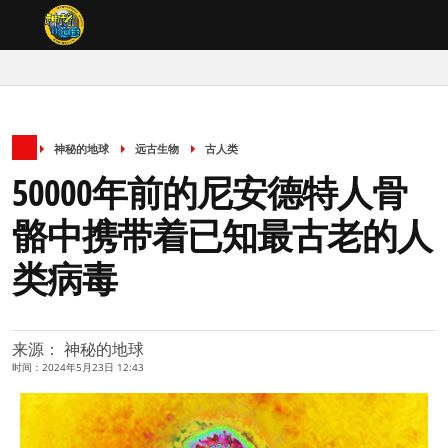
神秘的地球
远古生物
古人类
50000年前的尼安德特人骨
骼中携带着已知最古老的人
类病毒
来源： 神秘的地球
时间：2024年5月23日 12:43