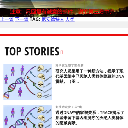
上一篇
下一篇
TAG:
尼安德特人
人类
TOP STORIES
科学家发现了两条新
研究人员采用了一种新方法，揭示了现
代基因组中已灭绝人类群体隐藏的DNA
贡献。（图...
新技术定位了从“幽
通过DNA中的家谱关系，TRACE揭示了
那些未留下基因组测序的灭绝人类群体
的隐藏贡献。...